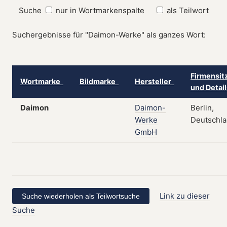
Suche
nur in Wortmarkenspalte
als Teilwort
Suchergebnisse für "Daimon-Werke" als ganzes Wort:
Firmensit
Wortmarke
Bildmarke
Hersteller
und Detai
Daimon
Daimon-
Berlin,
Werke
Deutschl
GmbH
Link zu dieser
Suche