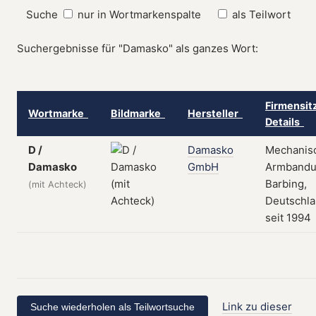
Suche
nur in Wortmarkenspalte
als Teilwort
Suchergebnisse für "Damasko" als ganzes Wort:
Firmensit
Wortmarke
Bildmarke
Hersteller
Details
D /
Damasko
Mechanis
Damasko
GmbH
Armbandu
Barbing,
(mit Achteck)
Deutschla
seit 1994
Link zu dieser