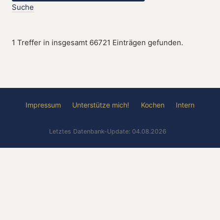
Suche
1 Treffer in insgesamt 66721 Einträgen gefunden.
Impressum
Unterstütze mich!
Kochen
Intern
Letztes Datenbank-Update: 04.08.2026