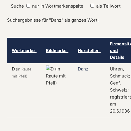
Suche
nur in Wortmarkenspalte
als Teilwort
Suchergebnisse für "Danz" als ganzes Wort:
Firmensit
Wortmarke
Bildmarke
Hersteller
und
Details
D
Danz
Uhren,
(in Raute
Schmuck;
mit Pfeil)
Genf,
Schweiz;
registriert
am
20.6.1936