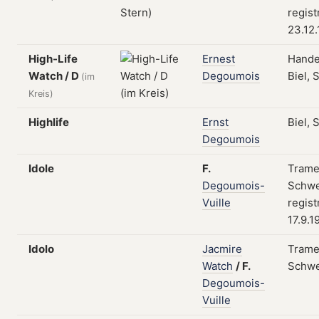
regist
23.12.
High-Life
Ernest
Hande
Watch / D
Degoumois
Biel, 
(im
Kreis)
Highlife
Ernst
Biel, 
Degoumois
Idole
F.
Trame
Degoumois-
Schwe
Vuille
regist
17.9.1
Idolo
Jacmire
Trame
Watch
/
F.
Schwe
Degoumois-
Vuille