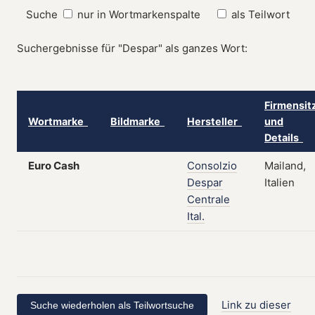
Suche
nur in Wortmarkenspalte
als Teilwort
Suchergebnisse für "Despar" als ganzes Wort:
Firmensit
Wortmarke
Bildmarke
Hersteller
und
Details
Euro Cash
Consolzio
Mailand,
Despar
Italien
Centrale
Ital.
Link zu dieser