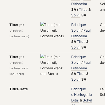
Ditisheim
Sch
SA
/
Titus
&
am 
Solvil
SA
Titus
Fabrique
Ge
(mit
Solvil
/
Paul
de
Unruhreif,
Ditisheim
Lorbeerkranz)
SA
Titus
&
Solvil
SA
Titus
Fabrique
Ge
(mit
Solvil
/
Paul
de
Unruhreif,
Ditisheim
Lorbeerkranz
SA
Titus
&
und Stern)
Solvil
SA
Titus-Date
Fabrique
La
d'Horlogerie
Sc
Ditis
&
Solvil