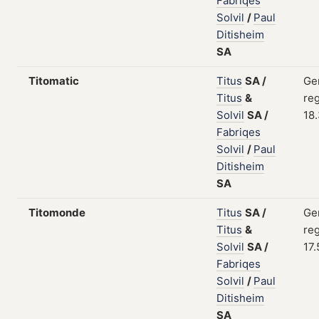
Fabriqes
Solvil
/
Paul
Ditisheim
SA
Titomatic
Titus
SA
/
Ge
Titus
&
reg
Solvil
SA
/
18
Fabriqes
Solvil
/
Paul
Ditisheim
SA
Titomonde
Titus
SA
/
Ge
Titus
&
reg
Solvil
SA
/
17.
Fabriqes
Solvil
/
Paul
Ditisheim
SA