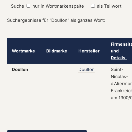
Suche
nur in Wortmarkenspalte
als Teilwort
Suchergebnisse für "Doullon" als ganzes Wort:
Firmensit
Wortmarke
Bildmarke
Hersteller
und
Details
Doullon
Doullon
Saint-
Nicolas-
d'Aliermon
Frankreic
um 1900/