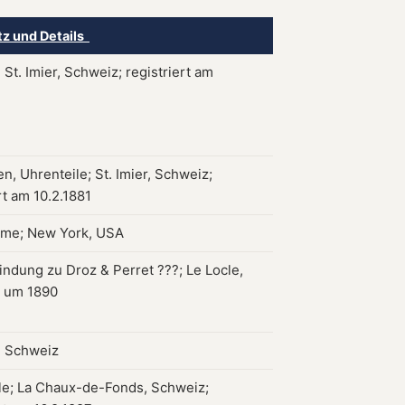
tz und Details
St. Imier, Schweiz; registriert am
n, Uhrenteile; St. Imier, Schweiz;
rt am 10.2.1881
ame; New York, USA
indung zu Droz & Perret ???; Le Locle,
 um 1890
r, Schweiz
le; La Chaux-de-Fonds, Schweiz;