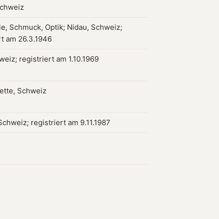
Schweiz
le, Schmuck, Optik; Nidau, Schweiz;
rt am 26.3.1946
weiz; registriert am 1.10.1969
tte, Schweiz
chweiz; registriert am 9.11.1987