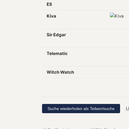
ES
Kiva
Sir Edgar
Telematic
Witch Watch
L