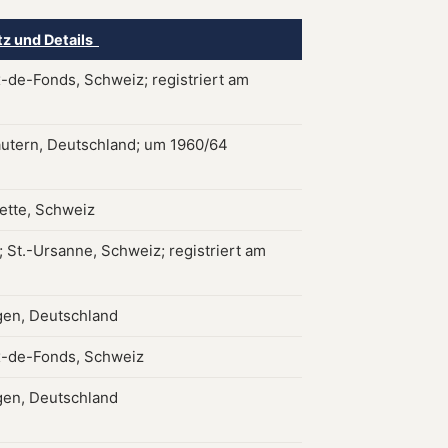
tz und Details
-de-Fonds, Schweiz; registriert am
autern, Deutschland; um 1960/64
tte, Schweiz
 St.-Ursanne, Schweiz; registriert am
en, Deutschland
-de-Fonds, Schweiz
en, Deutschland