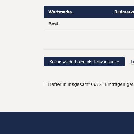
Wortmarke
Bildmar
Best
L
1 Treffer in insgesamt 66721 Einträgen ge