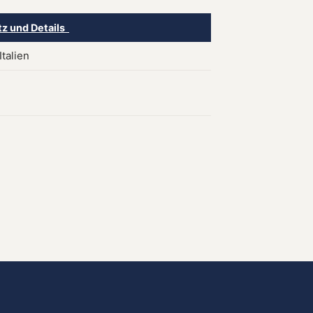
tz und Details
Italien