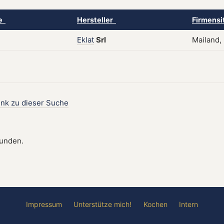
ke
Hersteller
Firmensi
Eklat
Srl
Mailand, 
ink zu dieser Suche
funden.
Impressum
Unterstütze mich!
Kochen
Intern