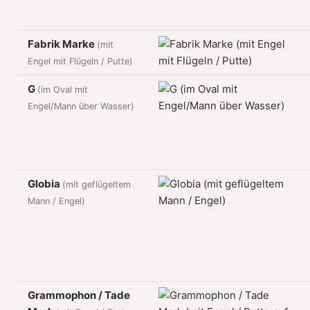
Fabrik Marke
(mit
Engel mit Flügeln / Putte)
G
(im Oval mit
Engel/Mann über Wasser)
Globia
(mit geflügeltem
Mann / Engel)
Grammophon / Tade