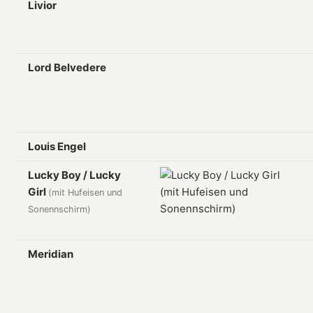
Livior
Lord Belvedere
Louis Engel
Lucky Boy / Lucky
Girl
(mit Hufeisen und
Sonennschirm)
Meridian