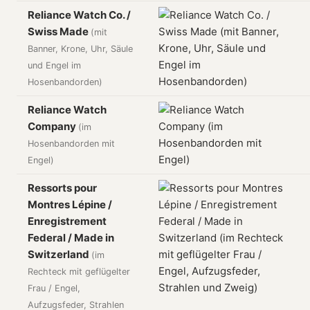
Reliance Watch Co. /
Swiss Made
(mit
Banner, Krone, Uhr, Säule
und Engel im
Hosenbandorden)
Reliance Watch
Company
(im
Hosenbandorden mit
Engel)
Ressorts pour
Montres Lépine /
Enregistrement
Federal / Made in
Switzerland
(im
Rechteck mit geflügelter
Frau / Engel,
Aufzugsfeder, Strahlen