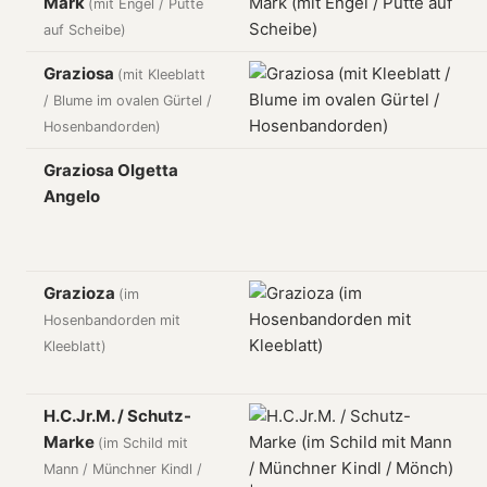
Mark
(mit Engel / Putte
auf Scheibe)
Graziosa
(mit Kleeblatt
/ Blume im ovalen Gürtel /
Hosenbandorden)
Graziosa Olgetta
Angelo
Grazioza
(im
Hosenbandorden mit
Kleeblatt)
H.C.Jr.M. / Schutz-
Marke
(im Schild mit
Mann / Münchner Kindl /