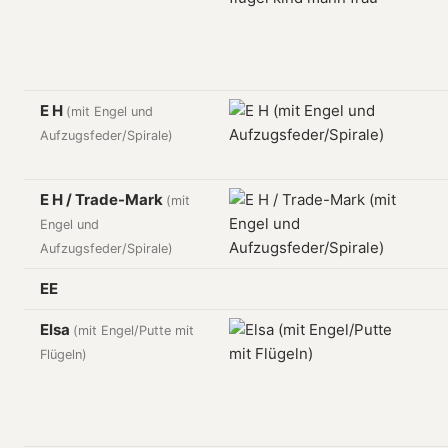
E H
(mit Engel und
Aufzugsfeder/Spirale)
E H / Trade-Mark
(mit
Engel und
Aufzugsfeder/Spirale)
EE
Elsa
(mit Engel/Putte mit
Flügeln)