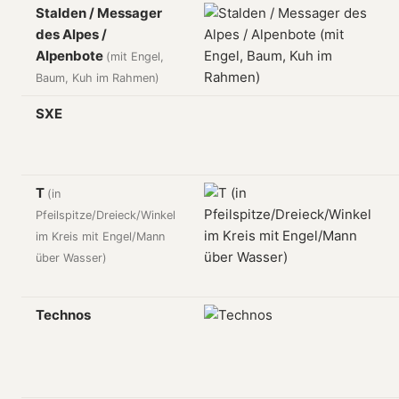
Stalden / Messager
des Alpes /
Alpenbote
(mit Engel,
Baum, Kuh im Rahmen)
SXE
T
(in
Pfeilspitze/Dreieck/Winkel
im Kreis mit Engel/Mann
über Wasser)
Technos