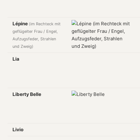
Lépine
(im Rechteck mit
geflügelter Frau / Engel,
Aufzugsfeder, Strahlen
und Zweig)
Lia
Liberty Belle
Livio