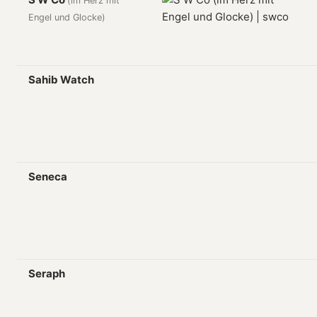
(im Herz mit
Engel und Glocke)
Sahib Watch
Seneca
Seraph