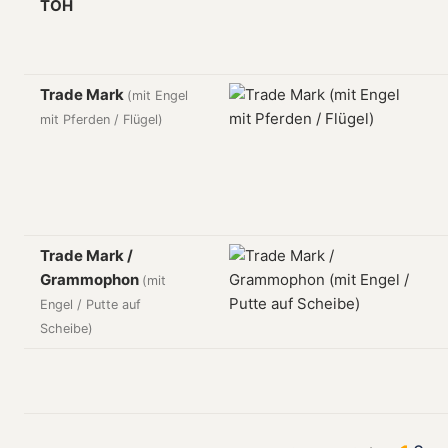
TOH
Trade Mark
(mit Engel
mit Pferden / Flügel)
Trade Mark /
Grammophon
(mit
Engel / Putte auf
Scheibe)