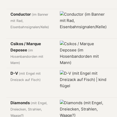
Conductor
(im Banner
mit Rad,
Eisenbahnsignalen/Kelle)
Csikos / Marque
Deposee
(im
Hosenbandorden mit
Mann)
D-V
(mit Engel mit
Dreizack auf Fisch)
Diamonds
(mit Engel,
Dreiecken, Strahlen,
Waage?)