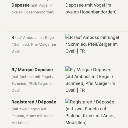
Déposée
(mit Vogel im
ovalen Hosenbandorden)
R
(auf Amboss mit Engel
/ Schmied, Pfeil/Zeiger im
Oval)
R / Marque Deposee
(auf Amboss mit Engel /
Schmied, Pfeil/Zeiger im
Oval)
Registered / Déposée
(mit zwei Engeln auf
Plateau, Kranz mit Adler,
Medaillen)