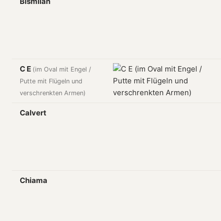
Bismilah
C E
(im Oval mit Engel /
Putte mit Flügeln und
verschrenkten Armen)
Calvert
Chiama