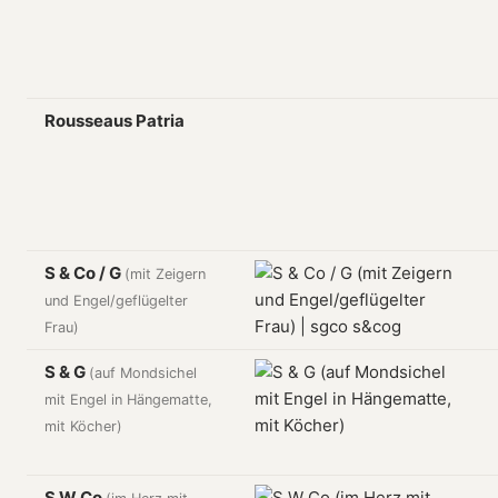
Rousseaus Patria
S & Co / G
(mit Zeigern
und Engel/geflügelter
Frau)
S & G
(auf Mondsichel
mit Engel in Hängematte,
mit Köcher)
S W Co