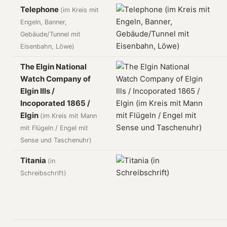
Telephone
(im Kreis mit
Engeln, Banner,
Gebäude/Tunnel mit
Eisenbahn, Löwe)
The Elgin National
Watch Company of
Elgin Ills /
Incoporated 1865 /
Elgin
(im Kreis mit Mann
mit Flügeln / Engel mit
Sense und Taschenuhr)
Titania
(in
Schreibschrift)