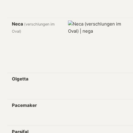
Neca
(verschlungen im
Oval)
Olgetta
Pacemaker
Parsifal