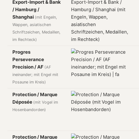
Export-Import & Bank
/ Hamburg /
Shanghai
(mit Engeln,
Wappen, asiatischen
Schriftzeichen, Medaillen,
im Rechteck)
Progres
Perseverance
Precision / AF
(AF
ineinander; mit Engel mit
Posaune im Kreis)
Protection / Marque
Déposée
(mit Vogel im
Hosenbandorden)
Protection / Marque