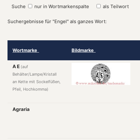
Suche
nur in Wortmarkenspalte
als Teilwort
Suchergebnisse für "Engel" als ganzes Wort:
Wortmarke
Bildmarke
A E
(auf
Behälter/Lampe/Kristall
an Kette mit Sockelfüßen,
Pfeil, Hochkomma)
Agraria