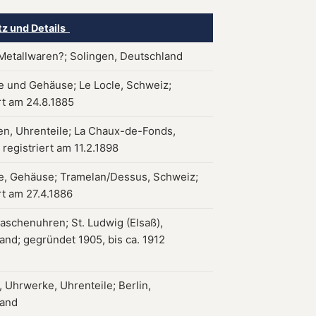
tz und Details
Metallwaren?; Solingen, Deutschland
 und Gehäuse; Le Locle, Schweiz;
rt am 24.8.1885
en, Uhrenteile; La Chaux-de-Fonds,
registriert am 11.2.1898
, Gehäuse; Tramelan/Dessus, Schweiz;
rt am 27.4.1886
taschenuhren; St. Ludwig (Elsaß),
and; gegründet 1905, bis ca. 1912
 Uhrwerke, Uhrenteile; Berlin,
land