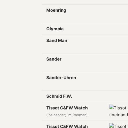
Moehring
Olympia
Sand Man
Sander
Sander-Uhren
Schmid F.W.
Tissot C&FW Watch
(ineinander; im Rahmen)
Tissot C&FW Watch