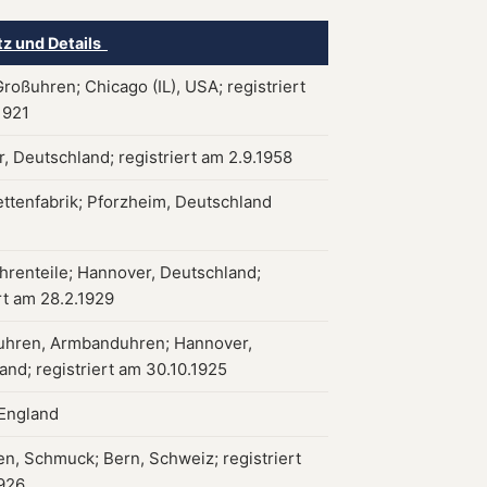
tz und Details
roßuhren; Chicago (IL), USA; registriert
1921
, Deutschland; registriert am 2.9.1958
ttenfabrik; Pforzheim, Deutschland
hrenteile; Hannover, Deutschland;
rt am 28.2.1929
hren, Armbanduhren; Hannover,
and; registriert am 30.10.1925
England
en, Schmuck; Bern, Schweiz; registriert
1926