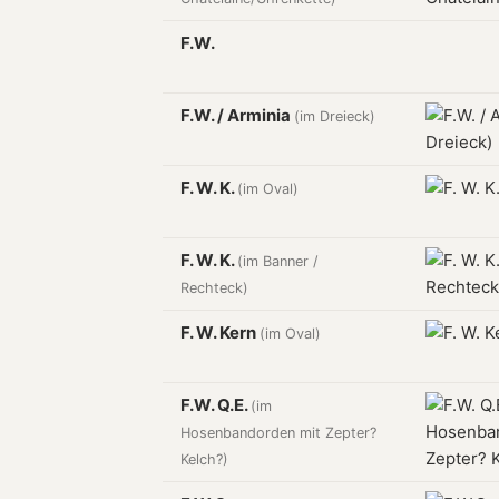
F.W.
F.W. / Arminia
(im Dreieck)
F. W. K.
(im Oval)
F. W. K.
(im Banner /
Rechteck)
F. W. Kern
(im Oval)
F.W. Q.E.
(im
Hosenbandorden mit Zepter?
Kelch?)