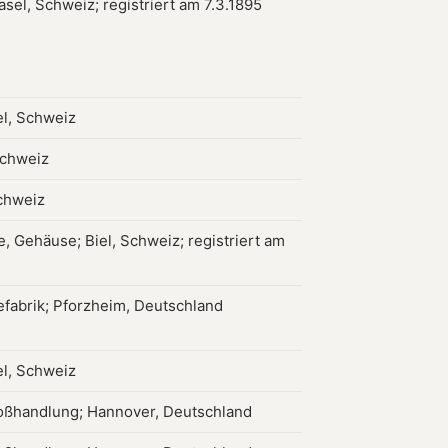
sel, Schweiz; registriert am 7.3.1895
l, Schweiz
Schweiz
chweiz
, Gehäuse; Biel, Schweiz; registriert am
iefabrik; Pforzheim, Deutschland
l, Schweiz
ßhandlung; Hannover, Deutschland