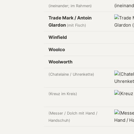
(ineinander; im Rahmen)
Trade Mark / Antoin
Glardon
(mit Fisch)
Winfield
Woolco
Woolworth
(Chatelaine / Uhrenkette)
(Kreuz im Kreis)
(Messer / Dolch mit Hand /
Handschuh)