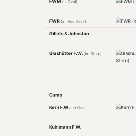
FWM
(in Oval)
FWR
(im Rechteck)
Gillets & Johnston
Glashütter F.W.
(im Stern)
Gumo
Kern F.W.
(im Oval)
Kuhlmann F.W.