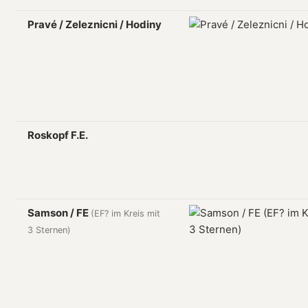
Pravé / Zeleznicni / Hodiny
Roskopf F.E.
Samson / FE
(EF? im Kreis mit
3 Sternen)