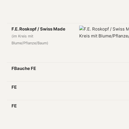
F.E. Roskopf / Swiss Made
(im Kreis mit
Blume/Pflanze/Baum)
FBauche FE
FE
FE