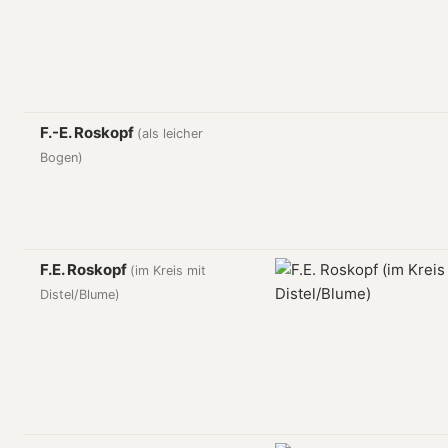
F.-E. Roskopf
(als leicher
Bogen)
F.E. Roskopf
(im Kreis mit
Distel/Blume)