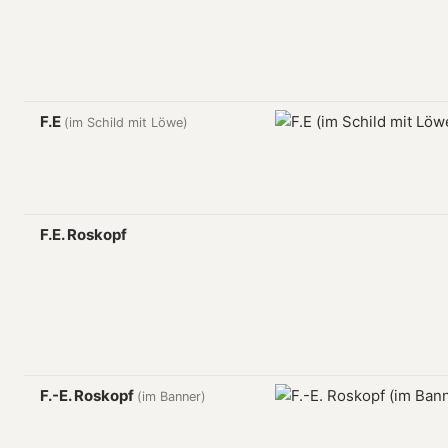
F.E
(im Schild mit Löwe)
F.E. Roskopf
F.-E. Roskopf
(im Banner)