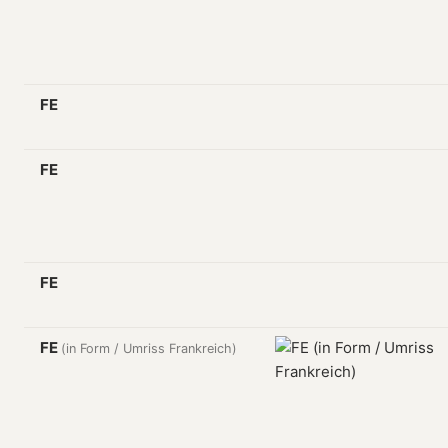
FE
FE
FE
FE
(in Form / Umriss Frankreich)