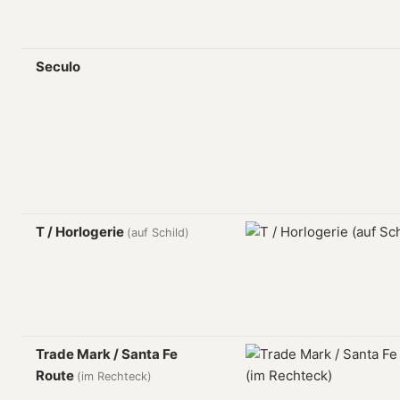
Seculo
T / Horlogerie
(auf Schild)
Trade Mark / Santa Fe
Route
(im Rechteck)