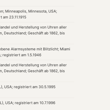
n; Minneapolis, Minnesota, USA;
rt am 23.11.1915
Handel und Herstellung von Uhren aller
in, Deutschland; Geschäft ab 1862, bis
ebene Alarmsysteme mit Blitzlicht; Miami
; registriert am 1.5.1946
Handel und Herstellung von Uhren aller
in, Deutschland; Geschäft ab 1862, bis
), USA; registriert am 30.5.1995
), USA; registriert am 10.7.1996