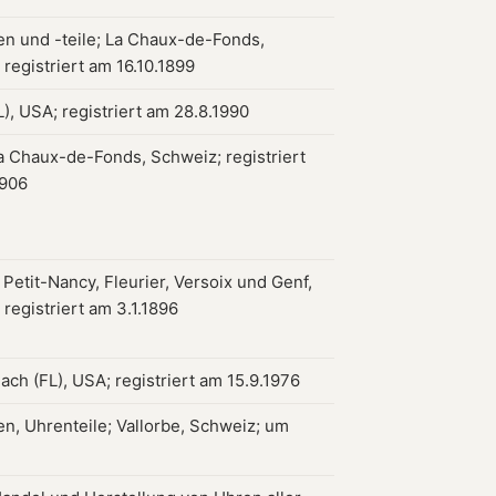
en und -teile; La Chaux-de-Fonds,
registriert am 16.10.1899
), USA; registriert am 28.8.1990
a Chaux-de-Fonds, Schweiz; registriert
1906
 Petit-Nancy, Fleurier, Versoix und Genf,
registriert am 3.1.1896
ach (FL), USA; registriert am 15.9.1976
en, Uhrenteile; Vallorbe, Schweiz; um