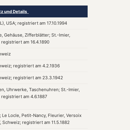
tz und Details
), USA; registriert am 17.10.1994
 Gehäuse, Zifferblätter; St.-Imier,
registriert am 16.4.1890
hweiz
weiz; registriert am 4.2.1936
hweiz; registriert am 23.3.1942
en, Uhrwerke, Taschenuhren; St.-Imier,
registriert am 4.6.1887
Le Locle, Petit-Nancy, Fleurier, Versoix
 Schweiz; registriert am 11.5.1882