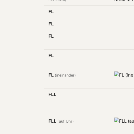
FL
FL
FL
FL
FL
(ineinander)
FLL
FLL
(auf Uhr)