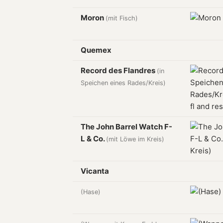
Moron
(mit Fisch)
Quemex
Record des Flandres
(in
Speichen eines Rades/Kreis)
The John Barrel Watch F-
L & Co.
(mit Löwe im Kreis)
Vicanta
(Hase)