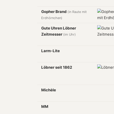
Gopher Brand
(in Raute mit
Erdhörnchen)
Gute Uhren Löbner
Zeitmesser
(im Uhr)
Larm-Lite
Löbner seit 1862
Michèle
MM