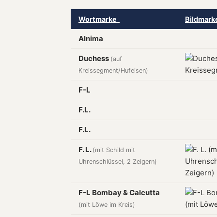
Wortmarke
Bildmar
Alnima
Duchess
(auf
Kreissegment/Hufeisen)
F-L
F.L.
F.L.
F. L.
(mit Schild mit
Uhrenschlüssel, 2 Zeigern)
F-L Bombay & Calcutta
(mit Löwe im Kreis)