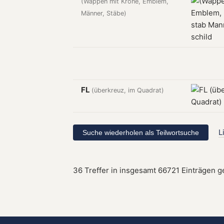
(Wappen mit Krone, Emblem,
Männer, Stäbe)
FL
(überkreuz, im Quadrat)
L
36 Treffer in insgesamt 66721 Einträgen 