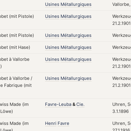
Usines
Métallurgiques
Vallorbe
Usines
Métallurgiques
Werkzeug
21.2.1901
Usines
Métallurgiques
Werkzeug
Usines
Métallurgiques
Werkzeug
Usines
Métallurgiques
Werkzeug
21.2.1901
Usines
Métallurgiques
Werkzeug
21.2.1901
Favre-Leuba
&
Cie.
Uhren, S
3.1.1896
Henri
Favre
Uhren, S
27.1.1916