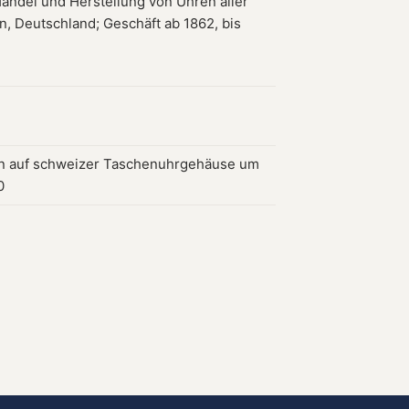
Handel und Herstellung von Uhren aller
in, Deutschland; Geschäft ab 1862, bis
n auf schweizer Taschenuhrgehäuse um
0