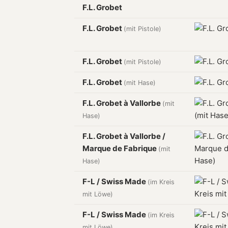
F.L. Grobet
F.L. Grobet
(mit Pistole)
F.L. Grobet
(mit Pistole)
F.L. Grobet
(mit Hase)
F.L. Grobet à Vallorbe
(mit
Hase)
F.L. Grobet à Vallorbe /
Marque de Fabrique
(mit
Hase)
F-L / Swiss Made
(im Kreis
mit Löwe)
F-L / Swiss Made
(im Kreis
mit Löwe)