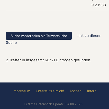
9.2.1988
Link zu dieser
Suche
2 Treffer in insgesamt 66721 Einträgen gefunden.
Impressum
Unterstütze mich!
Kochen
Intern
Letztes Datenbank-Update: 04.08.2026