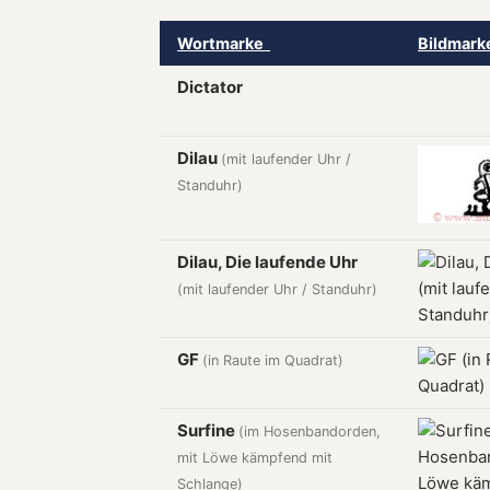
Wortmarke
Bildmar
Dictator
Dilau
(mit laufender Uhr /
Standuhr)
Dilau, Die laufende Uhr
(mit laufender Uhr / Standuhr)
GF
(in Raute im Quadrat)
Surfine
(im Hosenbandorden,
mit Löwe kämpfend mit
Schlange)