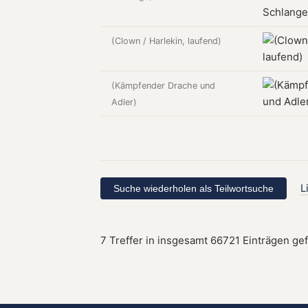
(Clown / Harlekin, laufend)
(Kämpfender Drache und
Adler)
L
7 Treffer in insgesamt 66721 Einträgen ge