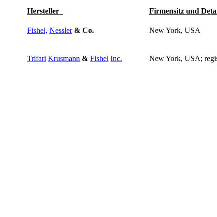
Hersteller
Firmensitz und Deta
Fishel,
Nessler
&
Co.
New York, USA
Trifari
Krusmann
&
Fishel
Inc.
New York, USA; regis