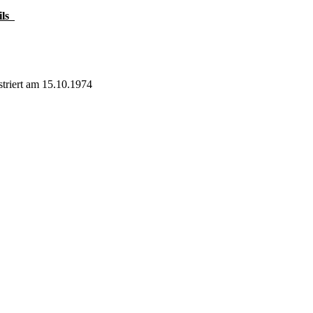
ils
triert am 15.10.1974