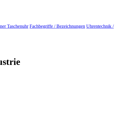
iner Taschenuhr
Fachbegriffe / Bezeichnungen
Uhrentechnik /
strie