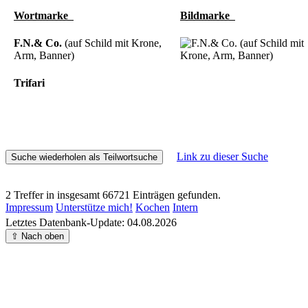
Wortmarke
Bildmarke
F.N.& Co.
(auf Schild mit Krone,
Arm, Banner)
Trifari
Link zu dieser Suche
2 Treffer in insgesamt 66721 Einträgen gefunden.
Impressum
Unterstütze mich!
Kochen
Intern
Letztes Datenbank-Update: 04.08.2026
⇧ Nach oben