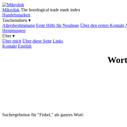
Mikrolisk
The horological trade mark index
Handelsmarken
Taschenuhren ▾
Altersbestimmung
Erste Hilfe für Neulinge
Über den ersten Kontakt
A
Hemmungen
Über ▾
Über mich
Über diese Seite
Links
Kontakt
English
Wort
Suchergebnisse für "Fishel," als ganzes Wort: