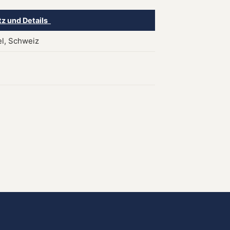
tz und Details
l, Schweiz