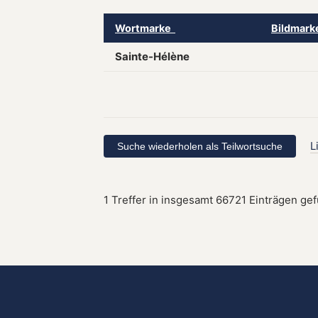
Wortmarke
Bildmar
Sainte-Hélène
L
1 Treffer in insgesamt 66721 Einträgen ge