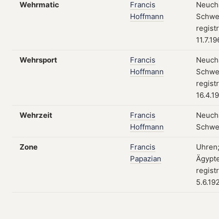
Wehrmatic
Francis
Neuchâ
Hoffmann
Schwe
regist
11.7.1
Wehrsport
Francis
Neuchâ
Hoffmann
Schwe
regist
16.4.1
Wehrzeit
Francis
Neuchâ
Hoffmann
Schwe
Zone
Francis
Uhren;
Papazian
Ägypt
regist
5.6.19