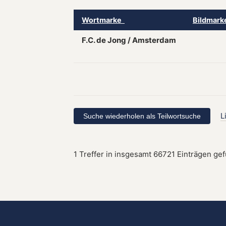
Wortmarke
Bildmar
F.C. de Jong / Amsterdam
L
1 Treffer in insgesamt 66721 Einträgen ge