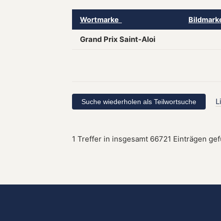
Wortmarke
Bildmar
Grand Prix Saint-Aloi
L
1 Treffer in insgesamt 66721 Einträgen ge