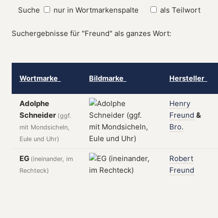
Suche
nur in Wortmarkenspalte
als Teilwort
Suchergebnisse für "Freund" als ganzes Wort:
Wortmarke
Bildmarke
Hersteller
Adolphe
Henry
Schneider
Freund
&
(ggf.
Bro.
mit Mondsicheln,
Eule und Uhr)
EG
Robert
(ineinander, im
Freund
Rechteck)