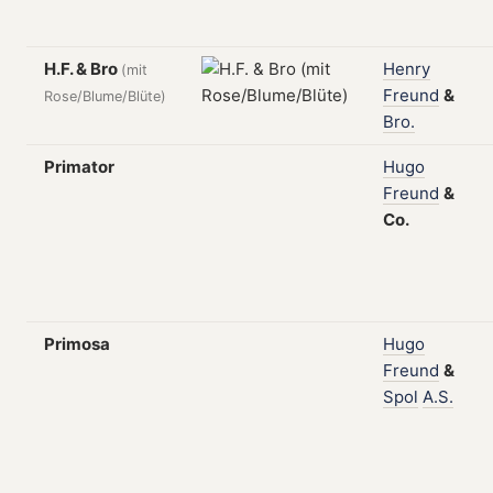
H.F. & Bro
Henry
(mit
Freund
&
Rose/Blume/Blüte)
Bro.
Primator
Hugo
Freund
&
Co.
Primosa
Hugo
Freund
&
Spol
A.S.