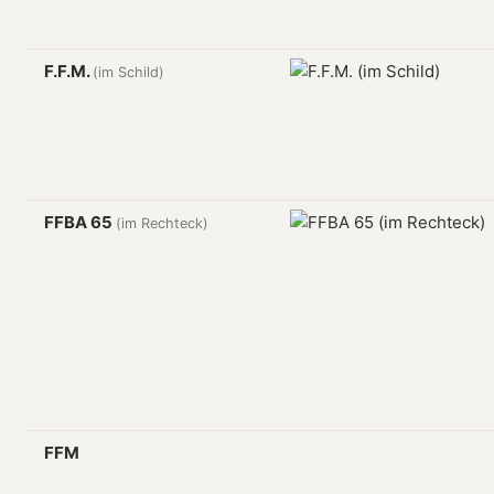
F.F.M.
(im Schild)
FFBA 65
(im Rechteck)
FFM