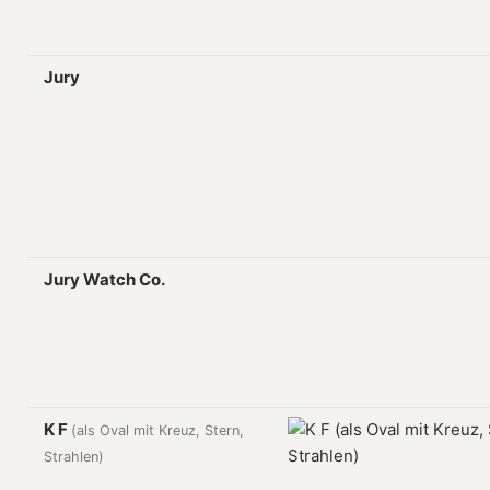
Jury
Jury Watch Co.
K F
(als Oval mit Kreuz, Stern,
Strahlen)