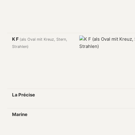
K F
(als Oval mit Kreuz, Stern,
Strahlen)
La Précise
Marine