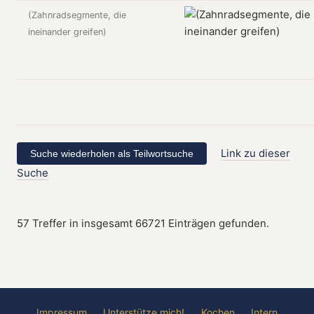
(Zahnradsegmente, die
ineinander greifen)
Link zu dieser
Suche
57 Treffer in insgesamt 66721 Einträgen gefunden.
Impressum
Unterstütze mich!
Kochen
Intern