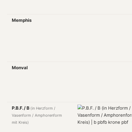
Memphis
Monval
P.B.F. / B
(in Herzform /
Vasenform / Amphorenform
mit Kreis)