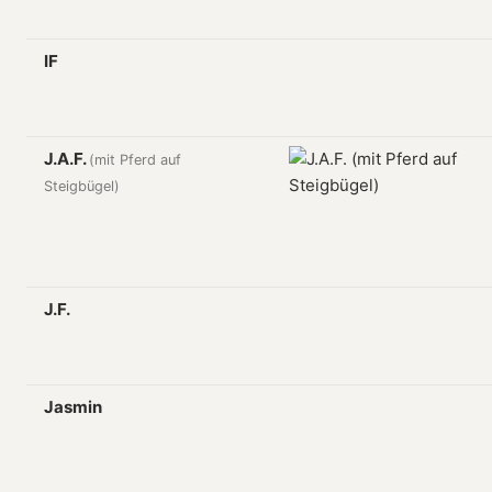
IF
J.A.F.
(mit Pferd auf
Steigbügel)
J.F.
Jasmin