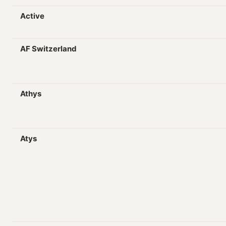
Active
AF Switzerland
Athys
Atys