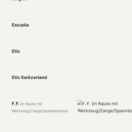
Escudia
Etic
Etic Switzerland
F. F.
(in Raute mit
Werkzeug/Zange/Spannbacken)