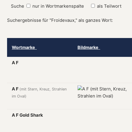
Suche
nur in Wortmarkenspalte
als Teilwort
Suchergebnisse für "Froidevaux," als ganzes Wort:
Wortmarke
Bildmarke
A F
A F
(mit Stern, Kreuz, Strahlen
im Oval)
A F Gold Shark