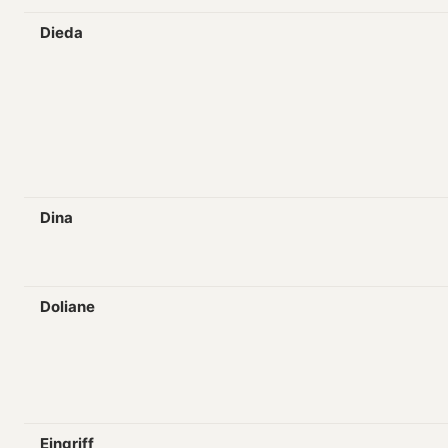
Dieda
Dina
Doliane
Eingriff