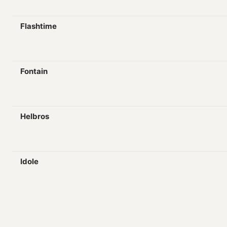
Flashtime
Fontain
Helbros
Idole