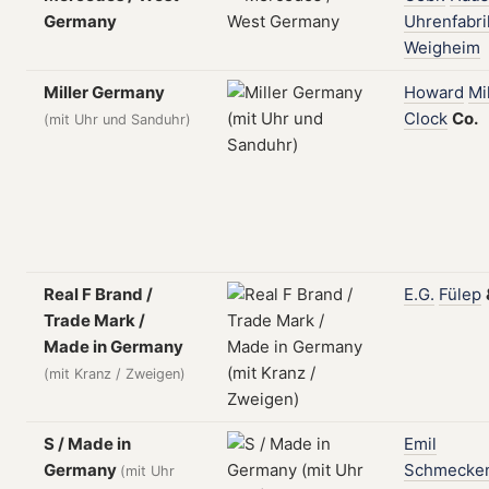
Germany
Uhrenfabri
Weigheim
Miller Germany
Howard
Mi
Clock
Co.
(mit Uhr und Sanduhr)
Real F Brand /
E.G.
Fülep
Trade Mark /
Made in Germany
(mit Kranz / Zweigen)
S / Made in
Emil
Germany
Schmecke
(mit Uhr