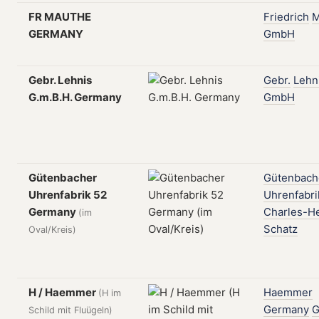
FR MAUTHE
Friedrich
M
GERMANY
GmbH
Gebr. Lehnis
Gebr.
Lehn
G.m.B.H. Germany
GmbH
Gütenbacher
Gütenbach
Uhrenfabrik 52
Uhrenfabri
Germany
Charles-H
(im
Schatz
Oval/Kreis)
H / Haemmer
Haemmer
(H im
Germany
Schild mit Fluügeln)