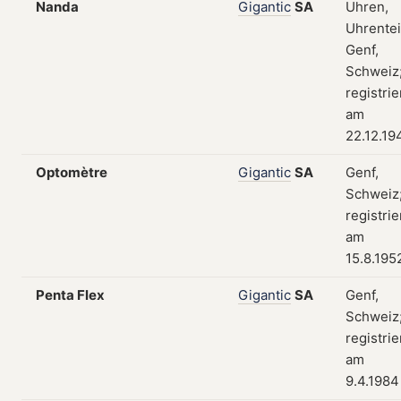
Nanda
Gigantic
SA
Uhren,
Uhrentei
Genf,
Schweiz
registrie
am
22.12.19
Optomètre
Gigantic
SA
Genf,
Schweiz
registrie
am
15.8.195
Penta Flex
Gigantic
SA
Genf,
Schweiz
registrie
am
9.4.1984