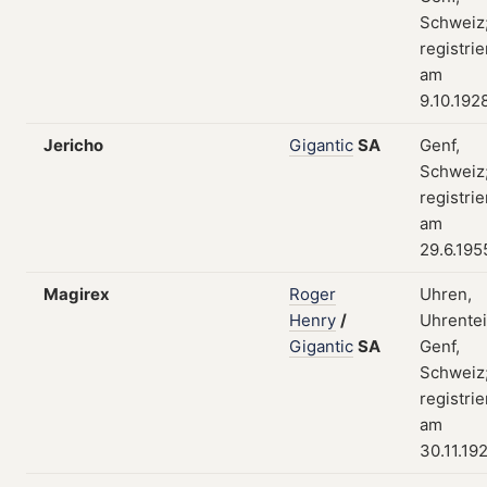
Schweiz
registrie
am
9.10.192
Jericho
Gigantic
SA
Genf,
Schweiz
registrie
am
29.6.195
Magirex
Roger
Uhren,
Henry
/
Uhrentei
Gigantic
SA
Genf,
Schweiz
registrie
am
30.11.19