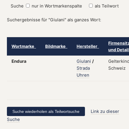
Suche
nur in Wortmarkenspalte
als Teilwort
Suchergebnisse für "Giulani" als ganzes Wort:
Firmensit
Wortmarke
Bildmarke
Hersteller
und Detai
Endura
Giulani
/
Gelterkin
Strada
Schweiz
Uhren
Link zu dieser
Suche