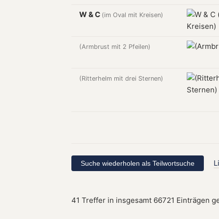
W & C
(im Oval mit Kreisen)
(Armbrust mit 2 Pfeilen)
(Ritterhelm mit drei Sternen)
L
41 Treffer in insgesamt 66721 Einträgen g