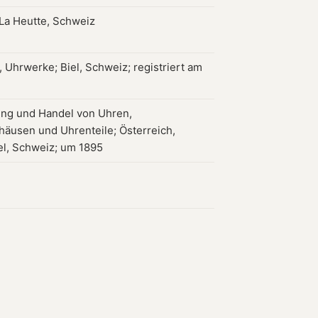
 La Heutte, Schweiz
 Uhrwerke; Biel, Schweiz; registriert am
ung und Handel von Uhren,
äusen und Uhrenteile; Österreich,
el, Schweiz; um 1895