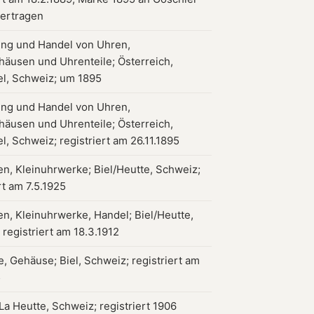
bertragen
ung und Handel von Uhren,
äusen und Uhrenteile; Österreich,
el, Schweiz; um 1895
ung und Handel von Uhren,
äusen und Uhrenteile; Österreich,
l, Schweiz; registriert am 26.11.1895
en, Kleinuhrwerke; Biel/Heutte, Schweiz;
rt am 7.5.1925
en, Kleinuhrwerke, Handel; Biel/Heutte,
registriert am 18.3.1912
, Gehäuse; Biel, Schweiz; registriert am
5
La Heutte, Schweiz; registriert 1906