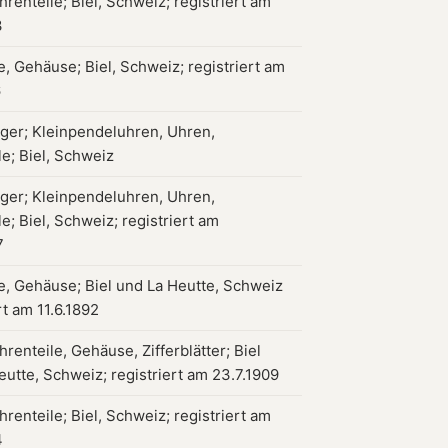
renteile; Biel, Schweiz; registriert am
3
, Gehäuse; Biel, Schweiz; registriert am
6
ger; Kleinpendeluhren, Uhren,
le; Biel, Schweiz
ger; Kleinpendeluhren, Uhren,
e; Biel, Schweiz; registriert am
7
, Gehäuse; Biel und La Heutte, Schweiz
rt am 11.6.1892
renteile, Gehäuse, Zifferblätter; Biel
eutte, Schweiz; registriert am 23.7.1909
renteile; Biel, Schweiz; registriert am
4