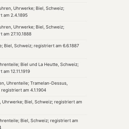
hren, Uhrwerke; Biel, Schweiz;
rt am 2.4.1895
hren, Uhrwerke; Biel, Schweiz;
rt am 27.10.1888
 Biel, Schweiz; registriert am 6.6.1887
hrenteile; Biel und La Heutte, Schweiz;
rt am 12.11.1919
en, Uhrenteile; Tramelan-Dessus,
registriert am 4.1.1904
 Uhrwerke; Biel, Schweiz; registriert am
renteile; Biel, Schweiz; registriert am
4