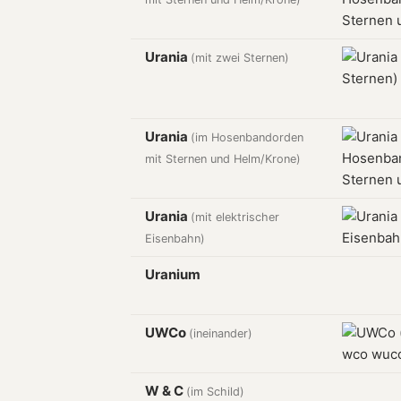
Urania
(mit zwei Sternen)
Urania
(im Hosenbandorden
mit Sternen und Helm/Krone)
Urania
(mit elektrischer
Eisenbahn)
Uranium
UWCo
(ineinander)
W & C
(im Schild)