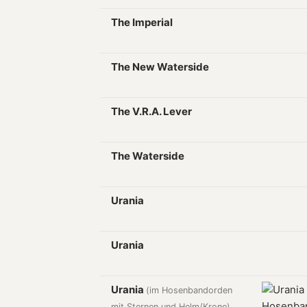
The Imperial
The New Waterside
The V.R.A. Lever
The Waterside
Urania
Urania
Urania
(im Hosenbandorden
mit Sternen und Helm/Krone)