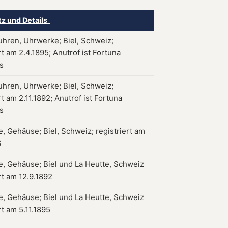
tz und Details
hren, Uhrwerke; Biel, Schweiz;
rt am 2.4.1895; Anutrof ist Fortuna
s
hren, Uhrwerke; Biel, Schweiz;
rt am 2.11.1892; Anutrof ist Fortuna
s
, Gehäuse; Biel, Schweiz; registriert am
6
, Gehäuse; Biel und La Heutte, Schweiz
rt am 12.9.1892
, Gehäuse; Biel und La Heutte, Schweiz
rt am 5.11.1895