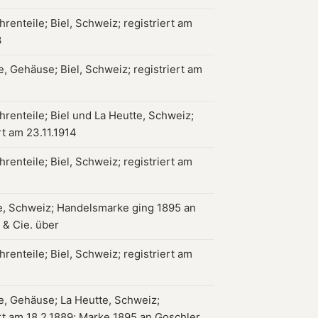
renteile; Biel, Schweiz; registriert am
3
, Gehäuse; Biel, Schweiz; registriert am
5
hrenteile; Biel und La Heutte, Schweiz;
rt am 23.11.1914
renteile; Biel, Schweiz; registriert am
1
e, Schweiz; Handelsmarke ging 1895 an
 & Cie. über
renteile; Biel, Schweiz; registriert am
, Gehäuse; La Heutte, Schweiz;
ert am 18.2.1889; Marke 1895 an Goschler