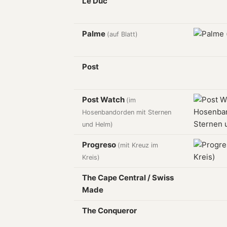
Le Duc
Palme
(auf Blatt)
Post
Post Watch
(im
Hosenbandorden mit Sternen
und Helm)
Progreso
(mit Kreuz im
Kreis)
The Cape Central / Swiss
Made
The Conqueror