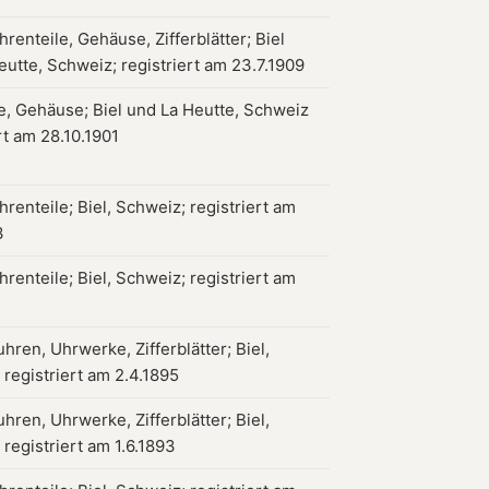
renteile, Gehäuse, Zifferblätter; Biel
eutte, Schweiz; registriert am 23.7.1909
, Gehäuse; Biel und La Heutte, Schweiz
rt am 28.10.1901
renteile; Biel, Schweiz; registriert am
3
renteile; Biel, Schweiz; registriert am
ren, Uhrwerke, Zifferblätter; Biel,
 registriert am 2.4.1895
ren, Uhrwerke, Zifferblätter; Biel,
registriert am 1.6.1893