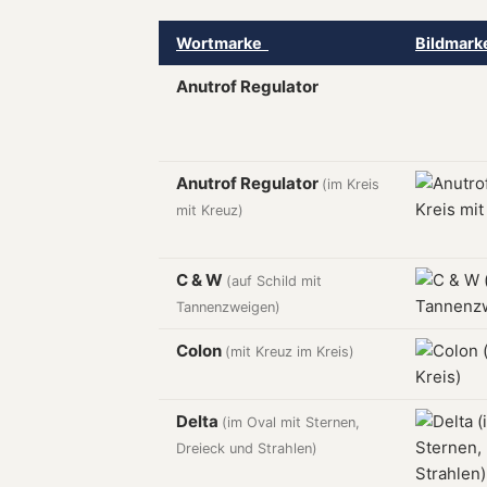
Wortmarke
Bildmar
Anutrof Regulator
Anutrof Regulator
(im Kreis
mit Kreuz)
C & W
(auf Schild mit
Tannenzweigen)
Colon
(mit Kreuz im Kreis)
Delta
(im Oval mit Sternen,
Dreieck und Strahlen)