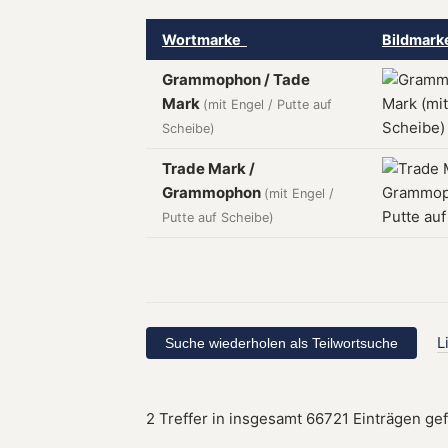
Wortmarke
Bildmar
Grammophon / Tade
Mark
(mit Engel / Putte auf
Scheibe)
Trade Mark /
Grammophon
(mit Engel /
Putte auf Scheibe)
L
2 Treffer in insgesamt 66721 Einträgen ge