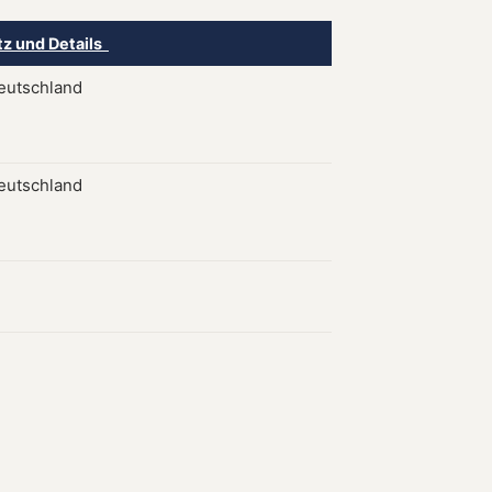
tz und Details
Deutschland
Deutschland