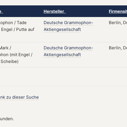
ke
Hersteller
Firmensi
Deutsche
Grammophon-
Berlin, 
Aktiengesellschaft
Deutsche
Grammophon-
Berlin, 
Aktiengesellschaft
ink zu dieser Suche
funden.