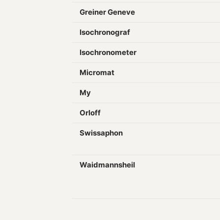
Greiner Geneve
Isochronograf
Isochronometer
Micromat
My
Orloff
Swissaphon
Waidmannsheil