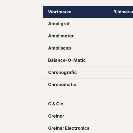
Wortmarke
Bildmar
Ampligraf
Amplimeter
Ampliscop
Balance-O-Matic
Chronografic
Chronomatic
G & Cie.
Greiner
Greiner Electronics