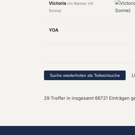
Victoria
(im Banner mit
Sonne)
YOA
L
29 Treffer in insgesamt 66721 Einträgen g