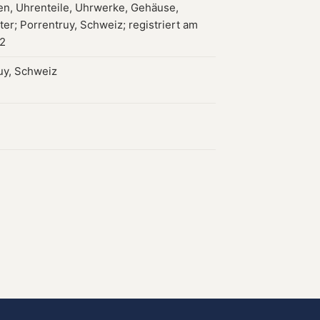
en, Uhrenteile, Uhrwerke, Gehäuse,
tter; Porrentruy, Schweiz; registriert am
92
uy, Schweiz