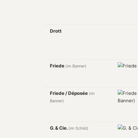
Drott
Friede
(im Banner)
Friede / Déposée
(im
Banner)
G. & Cie.
(im Schild)