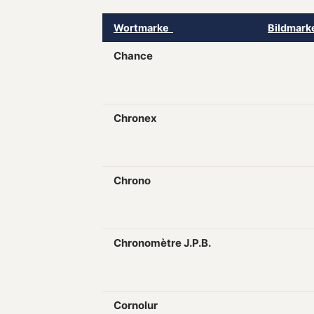
Wortmarke
Bildmar
Chance
Chronex
Chrono
Chronomètre J.P.B.
Cornolur