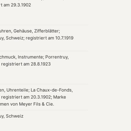
rt am 29.3.1902
hren, Gehäuse, Zifferblätter;
y, Schweiz; registriert am 10.7.1919
chmuck, Instrumente; Porrentruy,
 registriert am 28.8.1923
en, Uhrenteile; La Chaux-de-Fonds,
 registriert am 20.3.1902; Marke
en von Meyer Fils & Cie.
uy, Schweiz