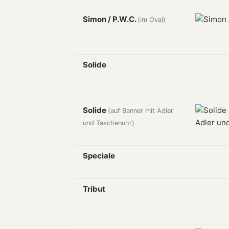
Simon / P.W.C.
(im Oval)
Solide
Solide
(auf Banner mit Adler
und Taschenuhr)
Speciale
Tribut