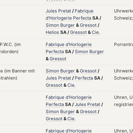
Jules
Pretat
/
Fabrique
Uhrwerke
d'Horlogerie
Perfecta
SA
/
Schweiz;
Simon
Burger
&
Gressot
/
Helios
SA
/
Gressot
&
Cie.
Fabrique
d'Horlogerie
Porrentr
Perfecta
SA
/
Simon
Burger
&
Gressot
Simon
Burger
&
Gressot
/
Uhrwerke
Jules
Pretat
/
Perfecta
SA
/
Schweiz;
Gressot
&
Cie.
Fabrique
d'Horlogerie
Uhren, U
Perfecta
SA
/
Jules
Pretat
/
registrie
Simon
Burger
&
Gressot
/
Gressot
&
Cie.
Fabrique
d'Horlogerie
Uhren, U