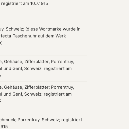
registriert am 10.7.1915
uy, Schweiz; (diese Wortmarke wurde in
rfecta-Taschenuhr auf dem Werk
n)
, Gehäuse, Zifferblätter; Porrentruy,
l und Genf, Schweiz; registriert am
5
, Gehäuse, Zifferblätter; Porrentruy,
l und Genf, Schweiz; registriert am
5
chmuck; Porrentruy, Schweiz; registriert
1915