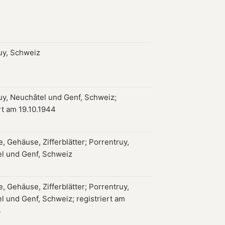
uy, Schweiz
uy, Neuchâtel und Genf, Schweiz;
rt am 19.10.1944
, Gehäuse, Zifferblätter; Porrentruy,
l und Genf, Schweiz
, Gehäuse, Zifferblätter; Porrentruy,
l und Genf, Schweiz; registriert am
3