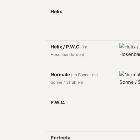
Helix
Helix / P.W.C.
(im
Hosenbandorden)
Normale
(im Banner mit
Sonne / Strahlen)
P.W.C.
Perfecta