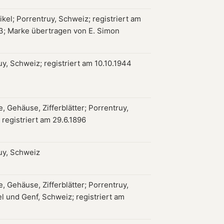
kel; Porrentruy, Schweiz; registriert am
13; Marke übertragen von E. Simon
y, Schweiz; registriert am 10.10.1944
, Gehäuse, Zifferblätter; Porrentruy,
 registriert am 29.6.1896
uy, Schweiz
, Gehäuse, Zifferblätter; Porrentruy,
l und Genf, Schweiz; registriert am