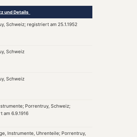
tz und Details
y, Schweiz; registriert am 25.1.1952
uy, Schweiz
uy, Schweiz
nstrumente; Porrentruy, Schweiz;
rt am 6.9.1916
e, Instrumente, Uhrenteile; Porrentruy,