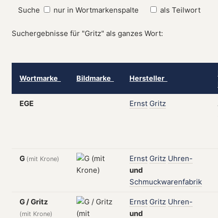
Suche
nur in Wortmarkenspalte
als Teilwort
Suchergebnisse für "Gritz" als ganzes Wort:
Wortmarke
Bildmarke
Hersteller
EGE
Ernst
Gritz
G
Ernst
Gritz
Uhren-
(mit Krone)
und
Schmuckwarenfabrik
G / Gritz
Ernst
Gritz
Uhren-
und
(mit Krone)