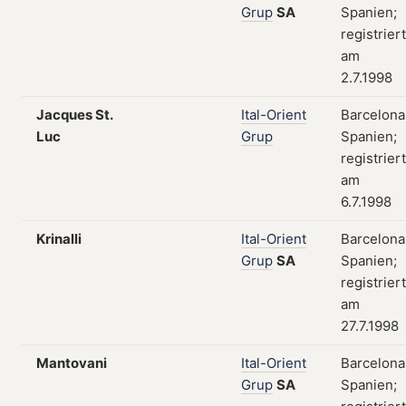
Grup
SA
Spanien;
registriert
am
2.7.1998
Jacques St.
Ital-Orient
Barcelona
Luc
Grup
Spanien;
registriert
am
6.7.1998
Krinalli
Ital-Orient
Barcelona
Grup
SA
Spanien;
registriert
am
27.7.1998
Mantovani
Ital-Orient
Barcelona
Grup
SA
Spanien;