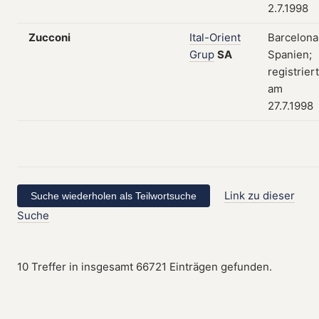
2.7.1998
Zucconi
Ital-Orient
Barcelona
Grup
SA
Spanien;
registriert
am
27.7.1998
Link zu dieser
Suche
10 Treffer in insgesamt 66721 Einträgen gefunden.