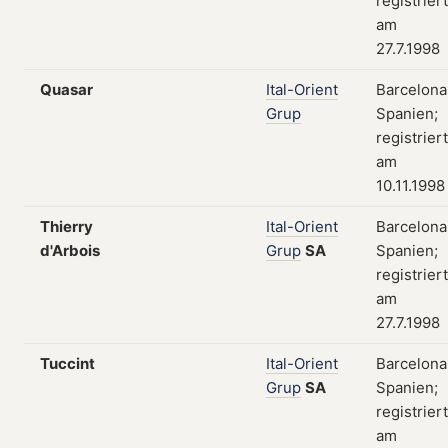
registriert
am
27.7.1998
Quasar
Ital-Orient
Barcelona
Grup
Spanien;
registriert
am
10.11.1998
Thierry
Ital-Orient
Barcelona
d'Arbois
Grup
SA
Spanien;
registriert
am
27.7.1998
Tuccint
Ital-Orient
Barcelona
Grup
SA
Spanien;
registriert
am