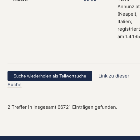
Annunziat
(Neapel),
Italien;
registriert
am 1.4.19
Link zu dieser
Suche
2 Treffer in insgesamt 66721 Einträgen gefunden.