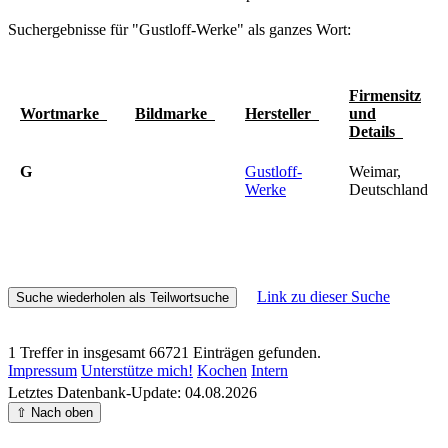
Suchergebnisse für "Gustloff-Werke" als ganzes Wort:
Firmensitz
Wortmarke
Bildmarke
Hersteller
und
Details
G
Gustloff-
Weimar,
Werke
Deutschland
Link zu dieser Suche
1 Treffer in insgesamt 66721 Einträgen gefunden.
Impressum
Unterstütze mich!
Kochen
Intern
Letztes Datenbank-Update: 04.08.2026
⇧ Nach oben