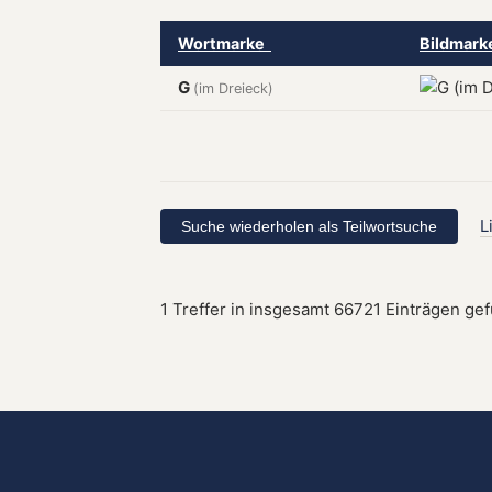
Wortmarke
Bildmar
G
(im Dreieck)
L
1 Treffer in insgesamt 66721 Einträgen ge