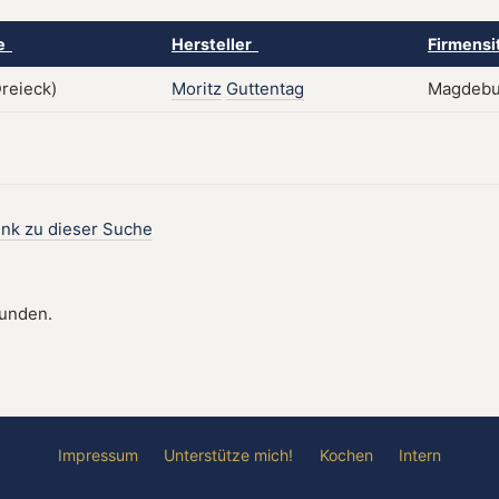
ke
Hersteller
Firmensi
Moritz
Guttentag
Magdebu
ink zu dieser Suche
funden.
Impressum
Unterstütze mich!
Kochen
Intern