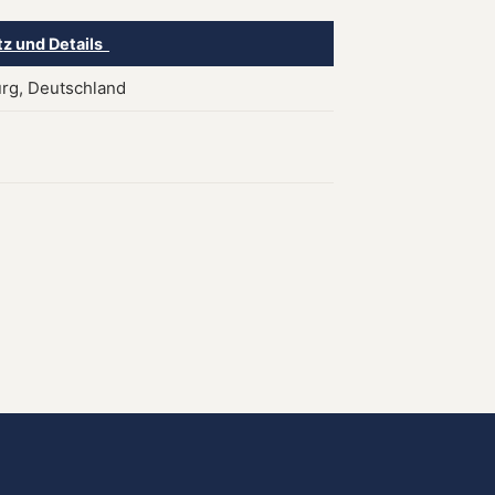
tz und Details
rg, Deutschland