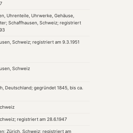
57
en, Uhrenteile, Uhrwerke, Gehäuse,
tter; Schaffhausen, Schweiz; registriert
893
usen, Schweiz; registriert am 9.3.1951
usen, Schweiz
h, Deutschland; gegründet 1845, bis ca.
Schweiz
chweiz; registriert am 28.6.1947
n; Zürich, Schweiz; registriert am