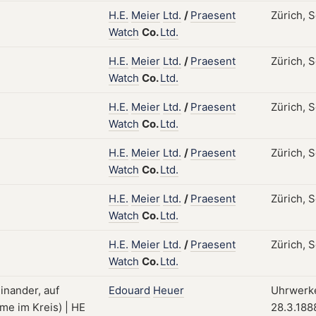
H.E.
Meier
Ltd.
/
Praesent
Zürich, S
Watch
Co.
Ltd.
H.E.
Meier
Ltd.
/
Praesent
Zürich, 
Watch
Co.
Ltd.
H.E.
Meier
Ltd.
/
Praesent
Zürich, 
Watch
Co.
Ltd.
H.E.
Meier
Ltd.
/
Praesent
Zürich, 
Watch
Co.
Ltd.
H.E.
Meier
Ltd.
/
Praesent
Zürich, S
Watch
Co.
Ltd.
H.E.
Meier
Ltd.
/
Praesent
Zürich, S
Watch
Co.
Ltd.
Edouard
Heuer
Uhrwerke
28.3.188