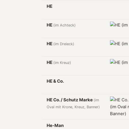
HE
HE
(im Achteck)
HE
(im Dreieck)
HE
(im Kreuz)
HE & Co.
HE Co. / Schutz Marke
(im
Oval mit Krone, Kreuz, Banner)
He-Man