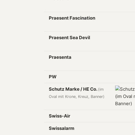
Praesent Fascination
Praesent Sea Devil
Praesenta
PW
Schutz Marke / HE Co.
(im
Oval mit Krone, Kreuz, Banner)
Swiss-Air
Swissalarm