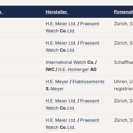
ke
Hersteller
Firmensi
H.E.
Meier
Ltd.
/
Praesent
Zürich, S
Watch
Co.
Ltd.
H.E.
Meier
Ltd.
/
Praesent
Zürich, S
Watch
Co.
Ltd.
International
Watch
Co.
/
Schaffha
IWC
/
H.E.
Homerger
AG
H.E.
Meyer
/
Etablissements
Uhren, U
S.
Meyer
registrie
H.E.
Meier
Ltd.
/
Praesent
Zürich, S
Watch
Co.
Ltd.
H.E.
Meier
Ltd.
/
Praesent
Zürich, S
Watch
Co.
Ltd.