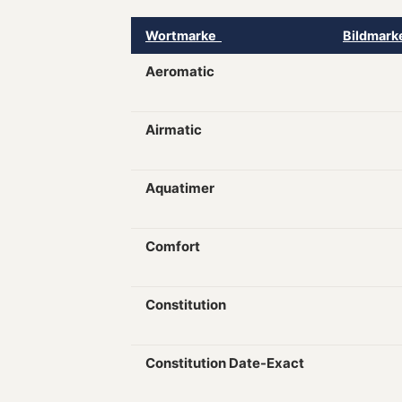
Wortmarke
Bildmar
Aeromatic
Airmatic
Aquatimer
Comfort
Constitution
Constitution Date-Exact