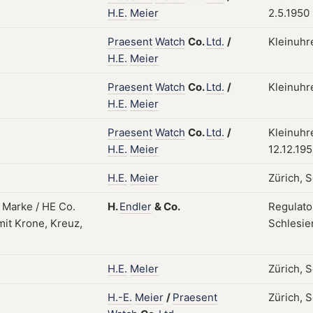
H.E.
Meier
2.5.1950
Praesent
Watch
Co.
Ltd.
/
Kleinuhr
H.E.
Meier
Praesent
Watch
Co.
Ltd.
/
Kleinuhr
H.E.
Meier
Praesent
Watch
Co.
Ltd.
/
Kleinuhre
H.E.
Meier
12.12.19
H.E.
Meier
Zürich, 
H.
Endler
&
Co.
Regulato
Schlesien
H.E.
Meler
Zürich, 
H.-E.
Meier
/
Praesent
Zürich, 