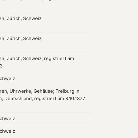
en; Zürich, Schweiz
en; Zürich, Schweiz
n; Zürich, Schweiz; registriert am
53
Schweiz
ren, Uhrwerke, Gehäuse; Freiburg in
, Deutschland; registriert am 8.10.1877
Schweiz
Schweiz