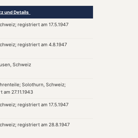
tz und Details
chweiz; registriert am 17.5.1947
chweiz; registriert am 4.8.1947
usen, Schweiz
hrenteile; Solothurn, Schweiz;
rt am 27.11.1943
chweiz; registriert am 17.5.1947
chweiz; registriert am 28.8.1947