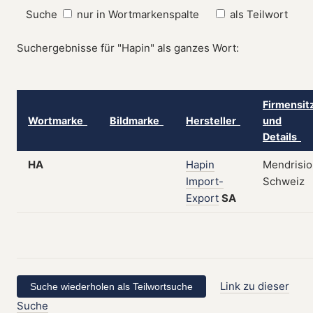
Suche
nur in Wortmarkenspalte
als Teilwort
Suchergebnisse für "Hapin" als ganzes Wort:
Firmensit
Wortmarke
Bildmarke
Hersteller
und
Details
HA
Hapin
Mendrisio
Import-
Schweiz
Export
SA
Link zu dieser
Suche