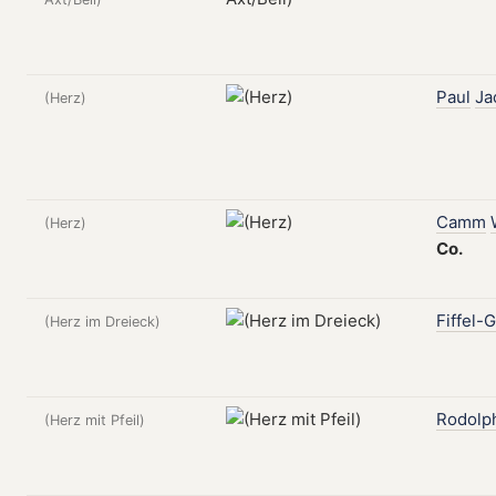
Paul
Ja
(Herz)
Camm
(Herz)
Co.
Fiffel-
(Herz im Dreieck)
Rodolp
(Herz mit Pfeil)