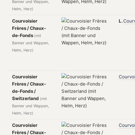
Banner und Wappen,
Helm, Herz)
Courvoisier
L.
Courv
Frères / Chaux-
de-Fonds
(mit
Banner und Wappen,
Helm, Herz)
Courvoisier
Courvoi
Frères / Chaux-
de-Fonds /
Switzerland
(mit
Banner und Wappen,
Helm, Herz)
Courvoisier
Courvoi
Frères / Chaux-