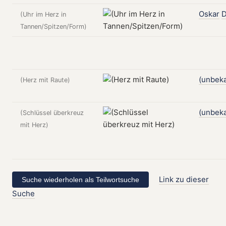
Oskar
D
(Uhr im Herz in
Tannen/Spitzen/Form)
(unbek
(Herz mit Raute)
(unbek
(Schlüssel überkreuz
mit Herz)
Link zu dieser
Suche