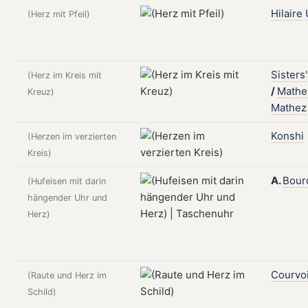
Hilaire
(Herz mit Pfeil)
Sisters'
(Herz im Kreis mit
/
Mathe
Kreuz)
Mathez
Konshi
(Herzen im verzierten
Kreis)
A.
Bourq
(Hufeisen mit darin
hängender Uhr und
Herz)
Courvoi
(Raute und Herz im
Schild)