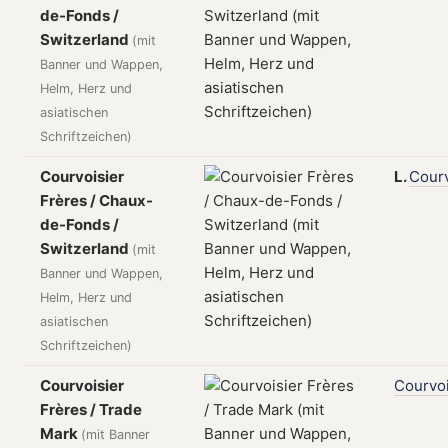
de-Fonds /
Switzerland
(mit
Banner und Wappen,
Helm, Herz und
asiatischen
Schriftzeichen)
Courvoisier
L.
Courv
Frères / Chaux-
de-Fonds /
Switzerland
(mit
Banner und Wappen,
Helm, Herz und
asiatischen
Schriftzeichen)
Courvoisier
Courvoi
Frères / Trade
Mark
(mit Banner