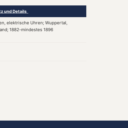
tz und Details
n, elektrische Uhren; Wuppertal,
and; 1882-mindestes 1896