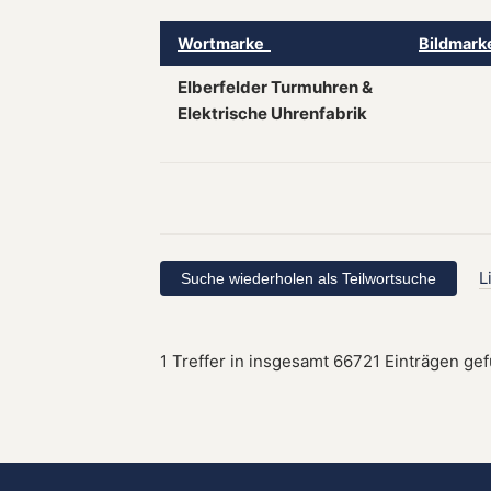
Wortmarke
Bildmar
Elberfelder Turmuhren &
Elektrische Uhrenfabrik
L
1 Treffer in insgesamt 66721 Einträgen ge