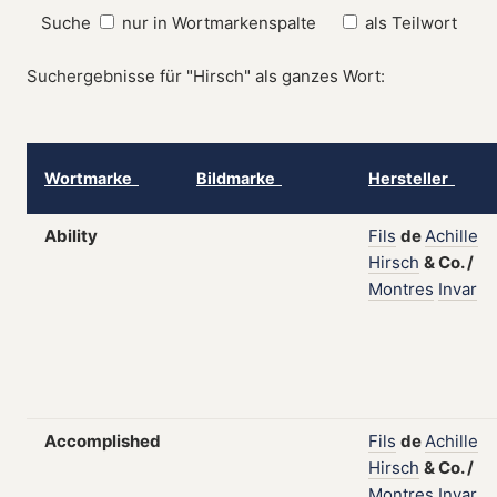
Suche
nur in Wortmarkenspalte
als Teilwort
Suchergebnisse für "Hirsch" als ganzes Wort:
Wortmarke
Bildmarke
Hersteller
Ability
Fils
de
Achille
Hirsch
&
Co.
/
Montres
Invar
Accomplished
Fils
de
Achille
Hirsch
&
Co.
/
Montres
Invar