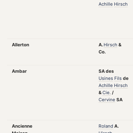
Achille
Hirsch
Allerton
A.
Hirsch
&
Co.
Ambar
SA
des
Usines
Fils
de
Achille
Hirsch
&
Cie.
/
Cervine
SA
Ancienne
Roland
A.