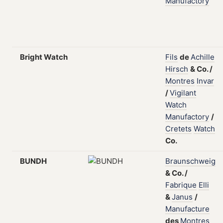
Manufactory
Bright Watch
Fils
de
Achille
Hirsch
&
Co.
/
Montres
Invar
/
Vigilant
Watch
Manufactory
/
Cretets
Watch
Co.
BUNDH
Braunschweig
&
Co.
/
Fabrique
Elli
&
Janus
/
Manufacture
des
Montres