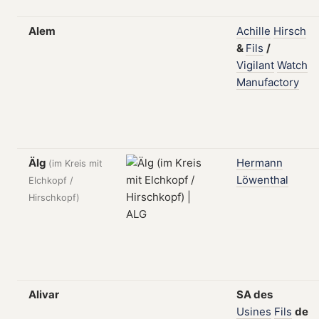
Alem
Achille
Hirsch
&
Fils
/
Vigilant
Watch
Manufactory
Älg
Hermann
(im Kreis mit
Löwenthal
Elchkopf /
Hirschkopf)
Alivar
SA
des
Usines
Fils
de