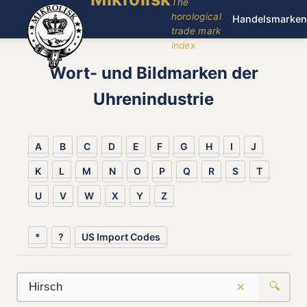
The
horological
Handelsmarken
trade mark
index
Wort- und Bildmarken der
Uhrenindustrie
A
B
C
D
E
F
G
H
I
J
K
L
M
N
O
P
Q
R
S
T
U
V
W
X
Y
Z
*
?
US Import Codes
×
🔍