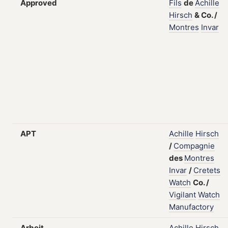
Approved
Fils
de
Achille
Hirsch
&
Co.
/
Montres
Invar
APT
Achille
Hirsch
/
Compagnie
des
Montres
Invar
/
Cretets
Watch
Co.
/
Vigilant
Watch
Manufactory
Arbeit
Achille
Hirsch