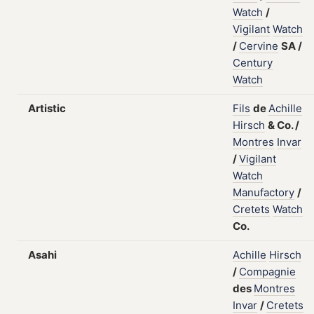
Watch
/
Vigilant
Watch
/
Cervine
SA
/
Century
Watch
Artistic
Fils
de
Achille
Hirsch
&
Co.
/
Montres
Invar
/
Vigilant
Watch
Manufactory
/
Cretets
Watch
Co.
Asahi
Achille
Hirsch
/
Compagnie
des
Montres
Invar
/
Cretets