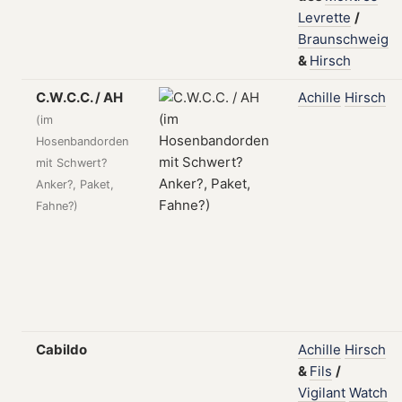
Levrette
/
Braunschweig
&
Hirsch
C.W.C.C. / AH
Achille
Hirsch
(im
Hosenbandorden
mit Schwert?
Anker?, Paket,
Fahne?)
Cabildo
Achille
Hirsch
&
Fils
/
Vigilant
Watch