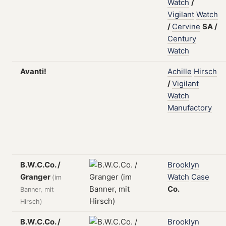
Watch
/
Vigilant
Watch
/
Cervine
SA
/
Century
Watch
Avanti!
Achille
Hirsch
/
Vigilant
Watch
Manufactory
B.W.C.Co. /
Brooklyn
Granger
Watch
Case
(im
Co.
Banner, mit
Hirsch)
B.W.C.Co. /
Brooklyn