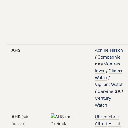
AHS
Achille
Hirsch
/
Compagnie
des
Montres
Invar
/
Climax
Watch
/
Vigilant
Watch
/
Cervine
SA
/
Century
Watch
AHS
Uhrenfabrik
(mit
Alfred
Hirsch
Dreieck)