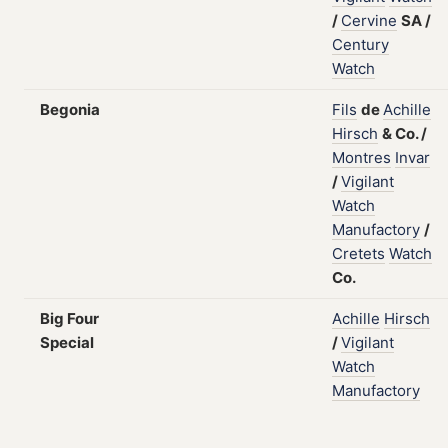
/
Cervine
SA
/
Century
Watch
Begonia
Fils
de
Achille
Hirsch
&
Co.
/
Montres
Invar
/
Vigilant
Watch
Manufactory
/
Cretets
Watch
Co.
Big Four
Achille
Hirsch
Special
/
Vigilant
Watch
Manufactory