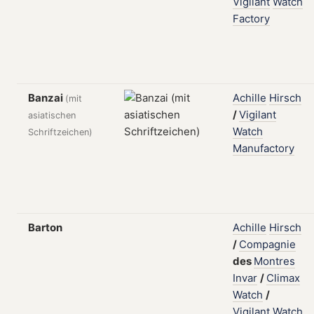
Vigilant
Watch
Factory
Banzai
Achille
Hirsch
(mit
/
Vigilant
asiatischen
Watch
Schriftzeichen)
Manufactory
Barton
Achille
Hirsch
/
Compagnie
des
Montres
Invar
/
Climax
Watch
/
Vigilant
Watch