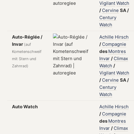
Vigilant
Watch
/
Cervine
SA
/
Century
Watch
Auto-Réglée /
Achille
Hirsch
Invar
/
Compagnie
(auf
des
Montres
Kometenschweif
Invar
/
Climax
mit Stern und
Watch
/
Zahnrad)
Vigilant
Watch
/
Cervine
SA
/
Century
Watch
Auto Watch
Achille
Hirsch
/
Compagnie
des
Montres
Invar
/
Climax