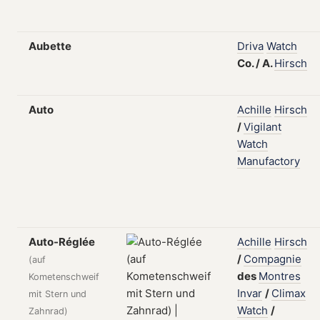
Aubette
Driva
Watch
Co.
/
A.
Hirsch
Auto
Achille
Hirsch
/
Vigilant
Watch
Manufactory
Auto-Réglée
Achille
Hirsch
/
Compagnie
(auf
des
Montres
Kometenschweif
Invar
/
Climax
mit Stern und
Watch
/
Zahnrad)