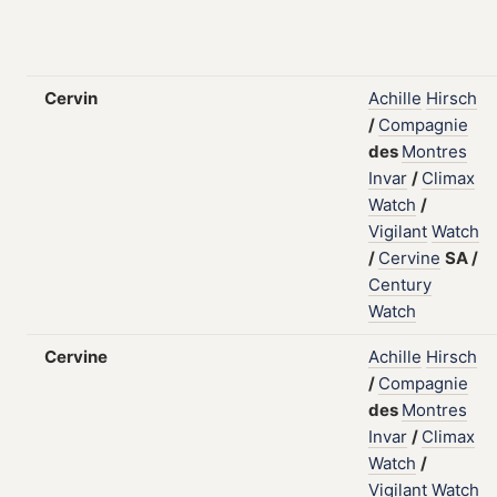
Cervin
Achille
Hirsch
/
Compagnie
des
Montres
Invar
/
Climax
Watch
/
Vigilant
Watch
/
Cervine
SA
/
Century
Watch
Cervine
Achille
Hirsch
/
Compagnie
des
Montres
Invar
/
Climax
Watch
/
Vigilant
Watch