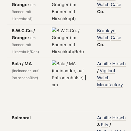
Granger
Watch
Case
(im
Co.
Banner, mit
Hirschkopf)
B.W.C.Co. /
Brooklyn
Granger
Watch
Case
(im
Co.
Banner, mit
Hirschkuh/Reh)
Bala / MA
Achille
Hirsch
/
Vigilant
(ineinander, auf
Watch
Patronenhülse)
Manufactory
Balmoral
Achille
Hirsch
&
Fils
/