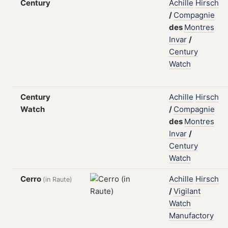
Century
Achille
Hirsch
/
Compagnie
des
Montres
Invar
/
Century
Watch
Century
Achille
Hirsch
Watch
/
Compagnie
des
Montres
Invar
/
Century
Watch
Cerro
Achille
Hirsch
(in Raute)
/
Vigilant
Watch
Manufactory