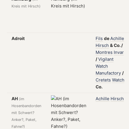
Kreis mit Hirsch)
Adroit
Fils
de
Achille
Hirsch
&
Co.
/
Montres
Invar
/
Vigilant
Watch
Manufactory
/
Cretets
Watch
Co.
AH
Achille
Hirsch
(im
Hosenbandorden
mit Schwert?
Anker?, Paket,
Fahne?)