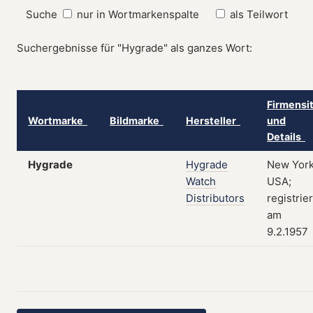
Suche
nur in Wortmarkenspalte
als Teilwort
Suchergebnisse für "Hygrade" als ganzes Wort:
Firmensi
Wortmarke
Bildmarke
Hersteller
und
Details
Hygrade
Hygrade
New York
Watch
USA;
Distributors
registrier
am
9.2.1957