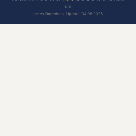
uhr
Letztes Datenbank-Update: 04.08.2026