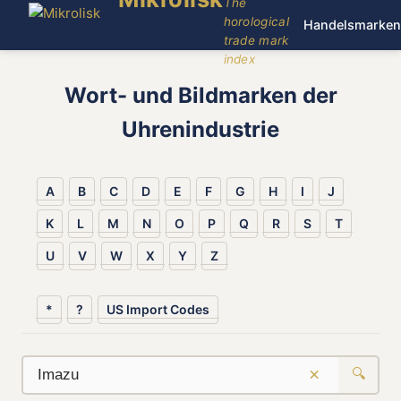
The
horological
Handelsmarken
trade mark
index
Wort- und Bildmarken der
Uhrenindustrie
A
B
C
D
E
F
G
H
I
J
K
L
M
N
O
P
Q
R
S
T
U
V
W
X
Y
Z
*
?
US Import Codes
×
🔍