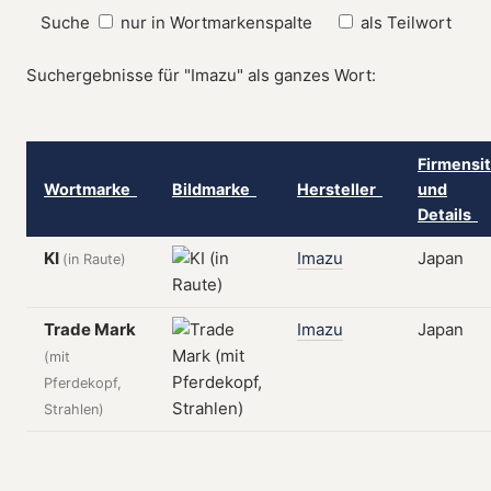
Suche
nur in Wortmarkenspalte
als Teilwort
Suchergebnisse für "Imazu" als ganzes Wort:
Firmensi
Wortmarke
Bildmarke
Hersteller
und
Details
KI
Imazu
Japan
(in Raute)
Trade Mark
Imazu
Japan
(mit
Pferdekopf,
Strahlen)