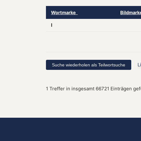
Wortmarke
Bildmar
I
L
1 Treffer in insgesamt 66721 Einträgen ge