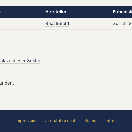
ke
Hersteller
Firmensi
Beat
Imfeld
Zürich, 
ink zu dieser Suche
funden.
Impressum
Unterstütze mich!
Kochen
Intern