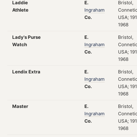
Laddie
E.
Bristol,
Athlete
Ingraham
Connetic
Co.
USA; 19
1968
Lady's Purse
E.
Bristol,
Watch
Ingraham
Connetic
Co.
USA; 19
1968
Lendix Extra
E.
Bristol,
Ingraham
Connetic
Co.
USA; 19
1968
Master
E.
Bristol,
Ingraham
Connetic
Co.
USA; 19
1968