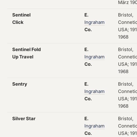
März 19
Sentinel
E.
Bristol,
Click
Ingraham
Connetic
Co.
USA; 19
1968
Sentinel Fold
E.
Bristol,
Up Travel
Ingraham
Connetic
Co.
USA; 19
1968
Sentry
E.
Bristol,
Ingraham
Connetic
Co.
USA; 19
1968
Silver Star
E.
Bristol,
Ingraham
Connetic
Co.
USA; 19