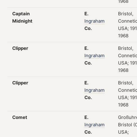
1968
Captain
E.
Bristol,
Midnight
Ingraham
Connetic
Co.
USA; 19
1968
Clipper
E.
Bristol,
Ingraham
Connetic
Co.
USA; 19
1968
Clipper
E.
Bristol,
Ingraham
Connetic
Co.
USA; 19
1968
Comet
E.
Großuhr
Ingraham
Bristol (
Co.
USA;