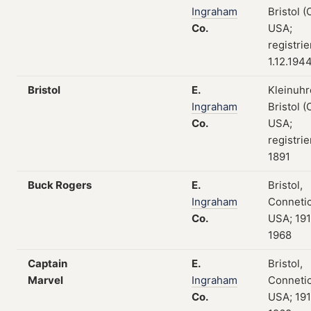
Ingraham
Bristol (
Co.
USA;
registri
1.12.194
Bristol
E.
Kleinuhr
Ingraham
Bristol (
Co.
USA;
registrie
1891
Buck Rogers
E.
Bristol,
Ingraham
Connetic
Co.
USA; 19
1968
Captain
E.
Bristol,
Marvel
Ingraham
Connetic
Co.
USA; 19