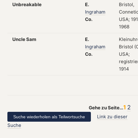
Unbreakable
E.
Bristol,
Ingraham
Connetic
Co.
USA; 19
1968
Uncle Sam
E.
Kleinuhr
Ingraham
Bristol (
Co.
USA;
registrie
1914
1
2
Gehe zu Seite...
Link zu dieser
Suche