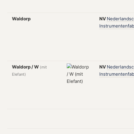
Waldorp
NV
Nederlands
Instrumentenfab
Waldorp / W
NV
Nederlands
(mit
Instrumentenfab
Elefant)