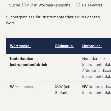
Suche
nur in Wortmarkenspalte
als Teilwort
Suchergebnisse für "Instrumentenfabriek" als ganzes
Wort:
Wortmarke
Bildmarke
Hersteller
Nederlandse
Nederlandse
Instrumentenfabriek
Instrumentenfab
/
Niederländisc
Instrumentenfab
W
NV
Nederlands
(mit Elefant)
Instrumentenfab