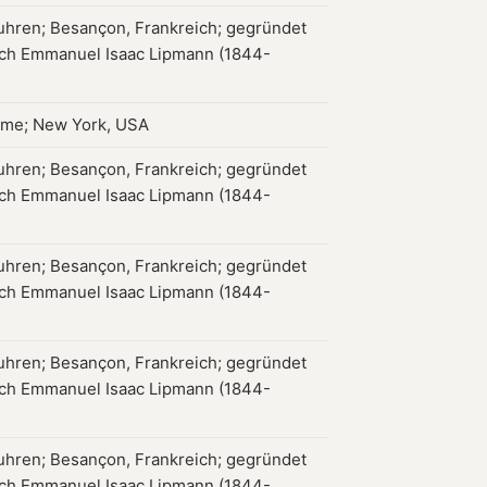
hren; Besançon, Frankreich; gegründet
ch Emmanuel Isaac Lipmann (1844-
ame; New York, USA
hren; Besançon, Frankreich; gegründet
ch Emmanuel Isaac Lipmann (1844-
hren; Besançon, Frankreich; gegründet
ch Emmanuel Isaac Lipmann (1844-
hren; Besançon, Frankreich; gegründet
ch Emmanuel Isaac Lipmann (1844-
hren; Besançon, Frankreich; gegründet
ch Emmanuel Isaac Lipmann (1844-