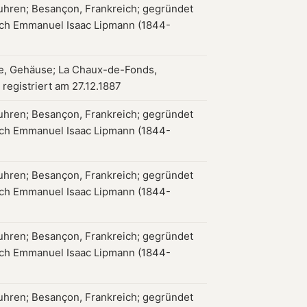
hren; Besançon, Frankreich; gegründet
ch Emmanuel Isaac Lipmann (1844-
, Gehäuse; La Chaux-de-Fonds,
registriert am 27.12.1887
hren; Besançon, Frankreich; gegründet
ch Emmanuel Isaac Lipmann (1844-
hren; Besançon, Frankreich; gegründet
ch Emmanuel Isaac Lipmann (1844-
hren; Besançon, Frankreich; gegründet
ch Emmanuel Isaac Lipmann (1844-
hren; Besançon, Frankreich; gegründet