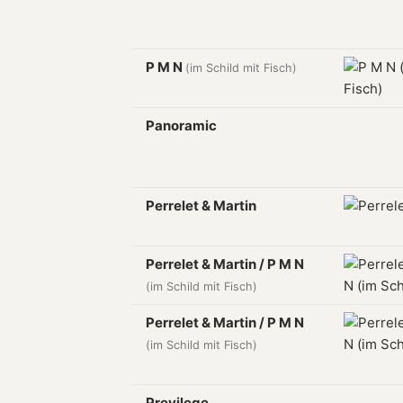
P M N
(im Schild mit Fisch)
Panoramic
Perrelet & Martin
Perrelet & Martin / P M N
(im Schild mit Fisch)
Perrelet & Martin / P M N
(im Schild mit Fisch)
Previlege