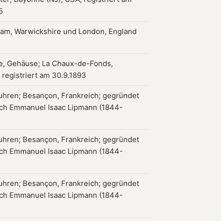
5
am, Warwickshire und London, England
, Gehäuse; La Chaux-de-Fonds,
 registriert am 30.9.1893
hren; Besançon, Frankreich; gegründet
ch Emmanuel Isaac Lipmann (1844-
hren; Besançon, Frankreich; gegründet
ch Emmanuel Isaac Lipmann (1844-
hren; Besançon, Frankreich; gegründet
ch Emmanuel Isaac Lipmann (1844-