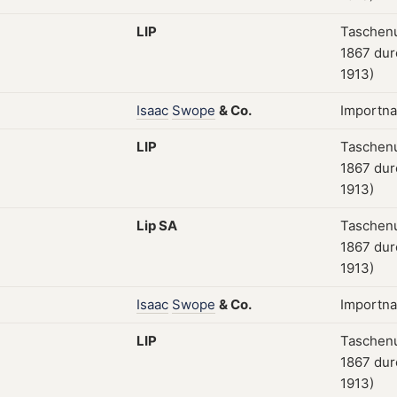
LIP
Taschenu
1867 dur
1913)
Isaac
Swope
&
Co.
Importn
LIP
Taschenu
1867 dur
1913)
Lip
SA
Taschenu
1867 dur
1913)
Isaac
Swope
&
Co.
Importn
LIP
Taschenu
1867 dur
1913)