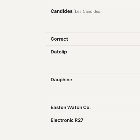
Candides
(Les Candides)
Correct
Datolip
Dauphine
Easton Watch Co.
Electronic R27