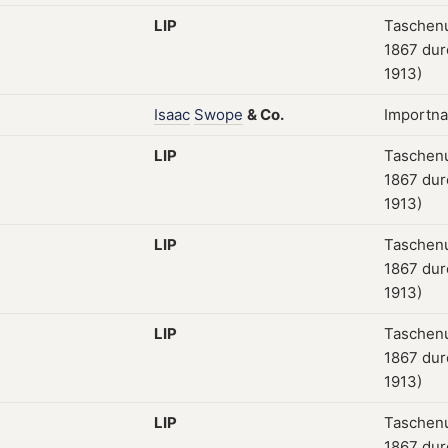
LIP
Taschenu
1867 dur
1913)
Isaac
Swope
&
Co.
Importn
LIP
Taschenu
1867 dur
1913)
LIP
Taschenu
1867 dur
1913)
LIP
Taschenu
1867 dur
1913)
LIP
Taschenu
1867 dur