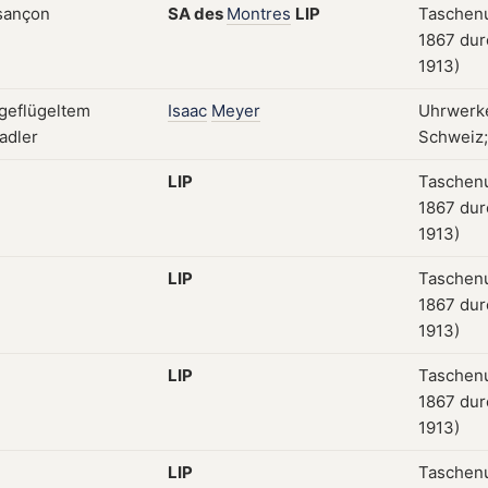
SA
des
Montres
LIP
Taschenu
1867 dur
1913)
Isaac
Meyer
Uhrwerke
Schweiz; 
LIP
Taschenu
1867 dur
1913)
LIP
Taschenu
1867 dur
1913)
LIP
Taschenu
1867 dur
1913)
LIP
Taschenu