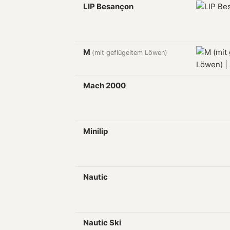
LIP Besançon
M
(mit geflügeltem Löwen)
Mach 2000
Minilip
Nautic
Nautic Ski