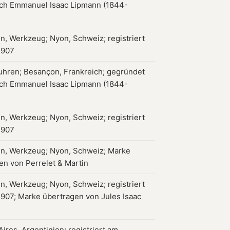
ch Emmanuel Isaac Lipmann (1844-
en, Werkzeug; Nyon, Schweiz; registriert
1907
hren; Besançon, Frankreich; gegründet
ch Emmanuel Isaac Lipmann (1844-
en, Werkzeug; Nyon, Schweiz; registriert
1907
en, Werkzeug; Nyon, Schweiz; Marke
en von Perrelet & Martin
en, Werkzeug; Nyon, Schweiz; registriert
1907; Marke übertragen von Jules Isaac
ires, Argentinien; registriert am