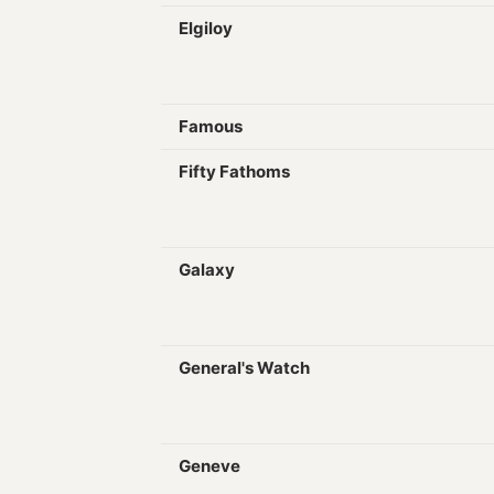
Elgiloy
Famous
Fifty Fathoms
Galaxy
General's Watch
Geneve