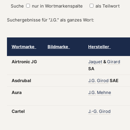
Suche
nur in Wortmarkenspalte
als Teilwort
Suchergebnisse für "J.G." als ganzes Wort:
Wortmarke
Bildmarke
Hersteller
Airtronic JG
Jaquet
&
Girard
SA
Asdrubal
J.G.
Girod
SAE
Aura
J.G.
Mehne
Cartel
J.-G.
Girod