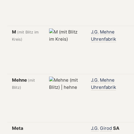
M
J.G.
Mehne
(mit Blitz im
Uhrenfabrik
Kreis)
Mehne
J.G.
Mehne
(mit
Uhrenfabrik
Blitz)
Meta
J.G.
Girod
SA