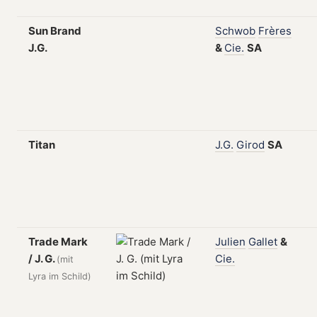
Sun Brand
Schwob
Frères
J.G.
&
Cie.
SA
Titan
J.G.
Girod
SA
Trade Mark
Julien
Gallet
&
/ J. G.
Cie.
(mit
Lyra im Schild)