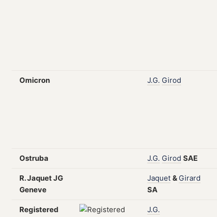
Omicron
J.G.
Girod
Ostruba
J.G.
Girod
SAE
R. Jaquet JG
Jaquet
&
Girard
Geneve
SA
Registered
J.G.