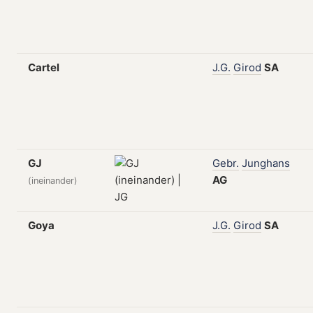
Cartel
J.G.
Girod
SA
GJ
Gebr.
Junghans
AG
(ineinander)
Goya
J.G.
Girod
SA