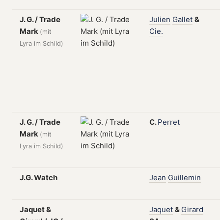
J. G. / Trade
Julien
Gallet
&
Mark
Cie.
(mit
Lyra im Schild)
J. G. / Trade
C.
Perret
Mark
(mit
Lyra im Schild)
J.G. Watch
Jean
Guillemin
Jaquet &
Jaquet
&
Girard