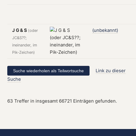
J G & S
(unbekannt)
(oder
JC&S??;
ineinander, im
Pik-Zeichen)
Link zu dieser
Suche
63 Treffer in insgesamt 66721 Einträgen gefunden.