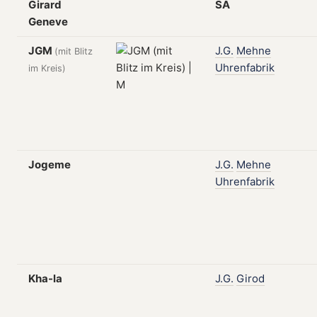
Girard
SA
Geneve
JGM
J.G.
Mehne
(mit Blitz
Uhrenfabrik
im Kreis)
Jogeme
J.G.
Mehne
Uhrenfabrik
Kha-la
J.G.
Girod