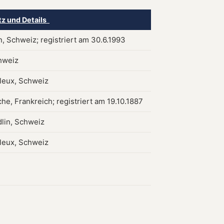
tz und Details
, Schweiz; registriert am 30.6.1993
hweiz
leux, Schweiz
che, Frankreich; registriert am 19.10.1887
lin, Schweiz
leux, Schweiz