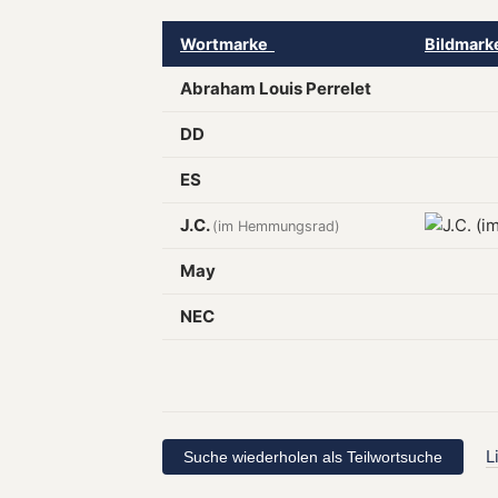
Wortmarke
Bildmar
Abraham Louis Perrelet
DD
ES
J.C.
(im Hemmungsrad)
May
NEC
L